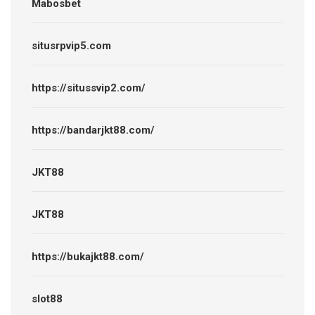
Mabosbet
situsrpvip5.com
https://situssvip2.com/
https://bandarjkt88.com/
JKT88
JKT88
https://bukajkt88.com/
slot88