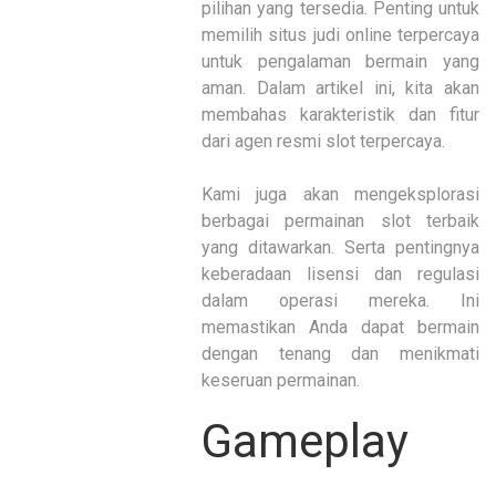
pilihan yang tersedia. Penting untuk
memilih situs judi online terpercaya
untuk pengalaman bermain yang
aman. Dalam artikel ini, kita akan
membahas karakteristik dan fitur
dari agen resmi slot terpercaya.
Kami juga akan mengeksplorasi
berbagai permainan slot terbaik
yang ditawarkan. Serta pentingnya
keberadaan lisensi dan regulasi
dalam operasi mereka. Ini
memastikan Anda dapat bermain
dengan tenang dan menikmati
keseruan permainan.
Gameplay