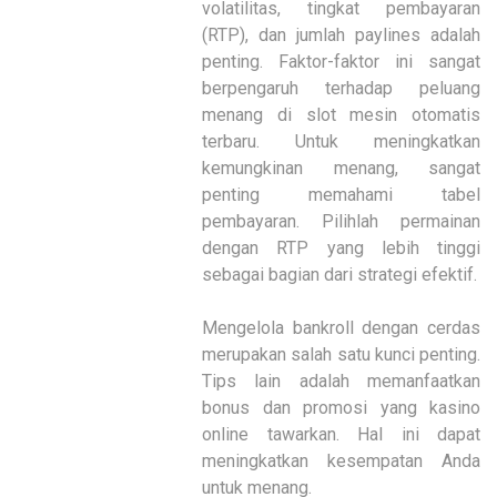
volatilitas, tingkat pembayaran
(RTP), dan jumlah paylines adalah
penting. Faktor-faktor ini sangat
berpengaruh terhadap peluang
menang di slot mesin otomatis
terbaru. Untuk meningkatkan
kemungkinan menang, sangat
penting memahami tabel
pembayaran. Pilihlah permainan
dengan RTP yang lebih tinggi
sebagai bagian dari strategi efektif.
Mengelola bankroll dengan cerdas
merupakan salah satu kunci penting.
Tips lain adalah memanfaatkan
bonus dan promosi yang kasino
online tawarkan. Hal ini dapat
meningkatkan kesempatan Anda
untuk menang.