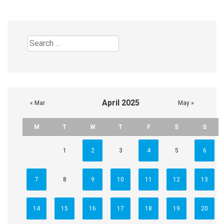
Search
for:
April 2025
« Mar
May »
M
T
W
T
F
S
S
1
2
3
4
5
6
7
8
9
10
11
12
13
14
15
16
17
18
19
20