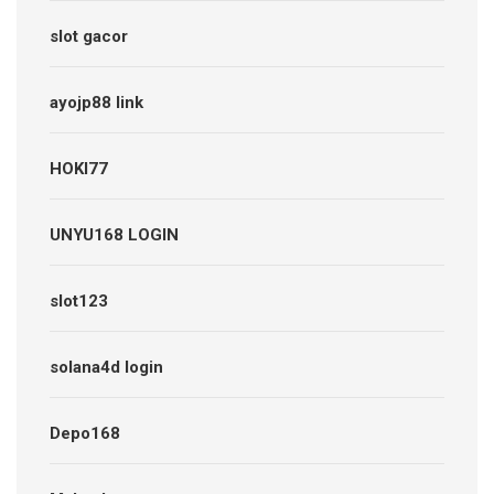
slot gacor
ayojp88 link
HOKI77
UNYU168 LOGIN
slot123
solana4d login
Depo168