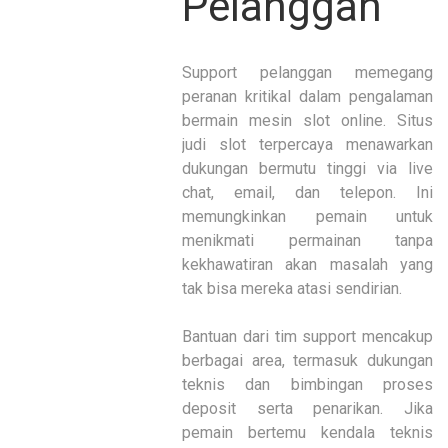
Pelanggan
Support pelanggan memegang
peranan kritikal dalam pengalaman
bermain mesin slot online. Situs
judi slot terpercaya menawarkan
dukungan bermutu tinggi via live
chat, email, dan telepon. Ini
memungkinkan pemain untuk
menikmati permainan tanpa
kekhawatiran akan masalah yang
tak bisa mereka atasi sendirian.
Bantuan dari tim support mencakup
berbagai area, termasuk dukungan
teknis dan bimbingan proses
deposit serta penarikan. Jika
pemain bertemu kendala teknis