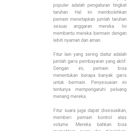
populer adalah pengaturan tingkat
taruhan. Hal ini membolehkan
pemain menetapkan jumlah taruhan
sesuai anggaran mereka. Ini
membantu mereka bermain dengan
lebih nyaman dan aman.
Fitur lain yang sering diatur adalah
jumlah garis pembayaran yang aktif.
Dengan ini, pemain bisa
menentukan berapa banyak garis
untuk bermain. Penyesuaian ini
tentunya mempengaruhi peluang
menang mereka.
Fitur suara juga dapat disesuaikan,
memberi pemain kontrol atas
volume. Mereka bahkan bisa