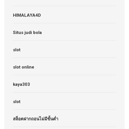
HIMALAYA4D
Situs judi bola
slot
slot online
kaya303
slot
สล็อตฝากถอนไม่มีขั้นต่ำ