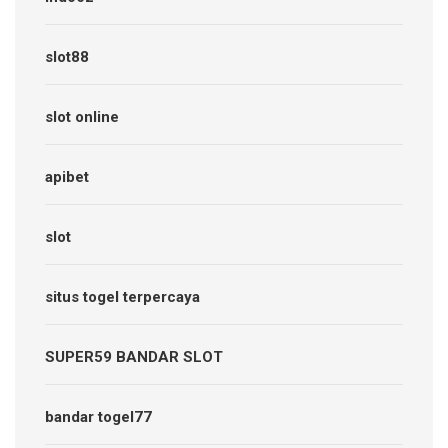
slot88
slot online
apibet
slot
situs togel terpercaya
SUPER59 BANDAR SLOT
bandar togel77