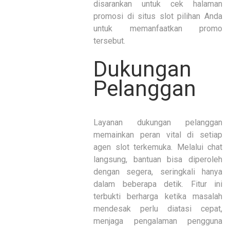
disarankan untuk cek halaman
promosi di situs slot pilihan Anda
untuk memanfaatkan promo
tersebut.
Dukungan
Pelanggan
Layanan dukungan pelanggan
memainkan peran vital di setiap
agen slot terkemuka. Melalui chat
langsung, bantuan bisa diperoleh
dengan segera, seringkali hanya
dalam beberapa detik. Fitur ini
terbukti berharga ketika masalah
mendesak perlu diatasi cepat,
menjaga pengalaman pengguna