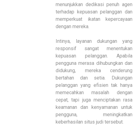
menunjukkan dedikasi penuh agen
terhadap kepuasan pelanggan dan
memperkuat ikatan kepercayaan
dengan mereka.
Intinya, layanan dukungan yang
responsif sangat menentukan
kepuasan pelanggan. Apabila
pengguna merasa dihubungkan dan
didukung, mereka cenderung
bertahan dan setia. Dukungan
pelanggan yang efisien tak hanya
memecahkan masalah dengan
cepat, tapi juga menciptakan rasa
keamanan dan kenyamanan untuk
pengguna, meningkatkan
keberhasilan situs judi tersebut.