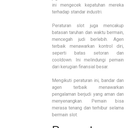
ini mengecek kepatuhan mereka
terhadap standar industri.
Peraturan slot juga mencakup
batasan taruhan dan waktu bermain,
mencegah judi berlebih. Agen
terbaik menawarkan kontrol diri,
seperti batas setoran dan
cooldown. Ini melindungi pemain
dari kerugian finansial besar.
Mengikuti peraturan ini, bandar dan
agen terbaik menawarkan
pengalaman berjudi yang aman dan
menyenangkan. Pemain bisa
merasa tenang dan terhibur selama
bermain slot.