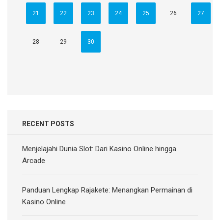
21
22
23
24
25
26
27
28
29
30
RECENT POSTS
Menjelajahi Dunia Slot: Dari Kasino Online hingga
Arcade
Panduan Lengkap Rajakete: Menangkan Permainan di
Kasino Online