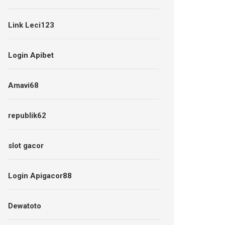
Link Leci123
Login Apibet
Amavi68
republik62
slot gacor
Login Apigacor88
Dewatoto