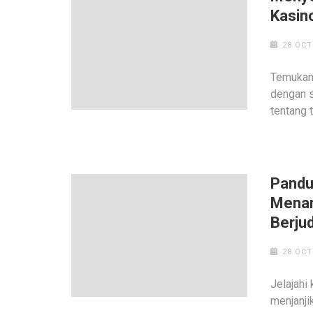
Kasino
28 OCT
Temukan
dengan s
tentang 
Pandu
Menan
Berjud
28 OCT
Jelajahi
menjanji