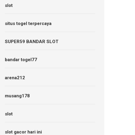
slot
situs togel terpercaya
SUPER59 BANDAR SLOT
bandar togel77
arena212
musang178
slot
slot gacor hari ini