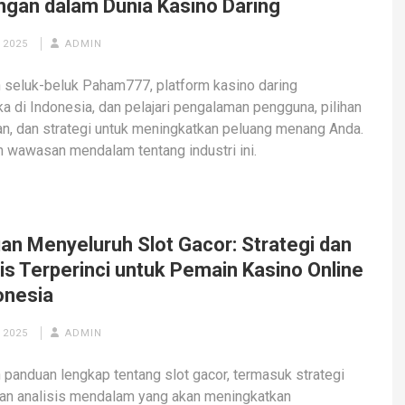
ngan dalam Dunia Kasino Daring
 2025
ADMIN
seluk-beluk Paham777, platform kasino daring
a di Indonesia, dan pelajari pengalaman pengguna, pilihan
n, dan strategi untuk meningkatkan peluang menang Anda.
 wawasan mendalam tentang industri ini.
an Menyeluruh Slot Gacor: Strategi dan
is Terperinci untuk Pemain Kasino Online
onesia
 2025
ADMIN
panduan lengkap tentang slot gacor, termasuk strategi
dan analisis mendalam yang akan meningkatkan