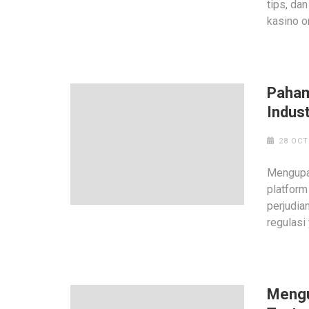
tips, da
kasino on
Paham
Indust
28 OCT
Mengupas
platform
perjudia
regulasi
Mengu