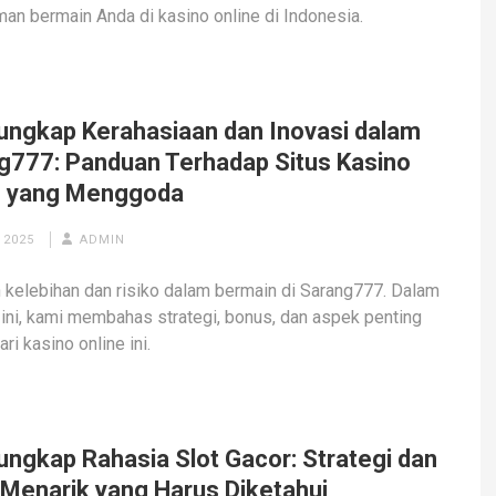
an bermain Anda di kasino online di Indonesia.
ngkap Kerahasiaan dan Inovasi dalam
g777: Panduan Terhadap Situs Kasino
e yang Menggoda
 2025
ADMIN
kelebihan dan risiko dalam bermain di Sarang777. Dalam
ini, kami membahas strategi, bonus, dan aspek penting
ari kasino online ini.
ngkap Rahasia Slot Gacor: Strategi dan
 Menarik yang Harus Diketahui