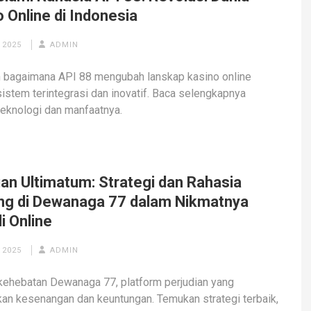
 Online di Indonesia
 2025
ADMIN
 bagaimana API 88 mengubah lanskap kasino online
istem terintegrasi dan inovatif. Baca selengkapnya
teknologi dan manfaatnya.
an Ultimatum: Strategi dan Rahasia
g di Dewanaga 77 dalam Nikmatnya
i Online
 2025
ADMIN
 kehebatan Dewanaga 77, platform perjudian yang
kan kesenangan dan keuntungan. Temukan strategi terbaik,