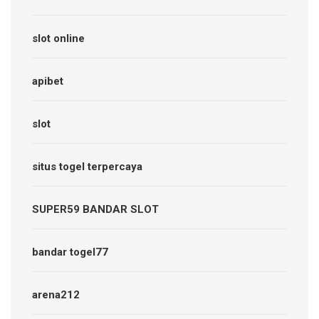
slot online
apibet
slot
situs togel terpercaya
SUPER59 BANDAR SLOT
bandar togel77
arena212