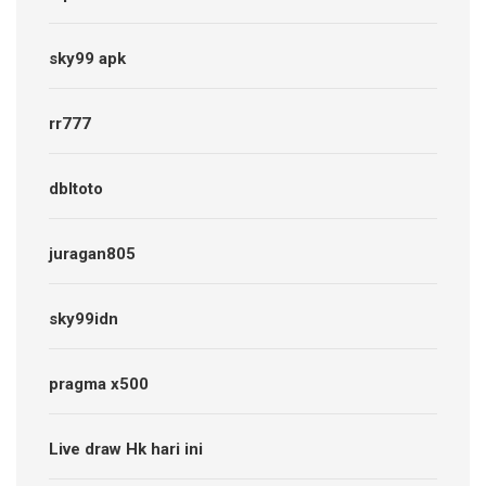
sky99 apk
rr777
dbltoto
juragan805
sky99idn
pragma x500
Live draw Hk hari ini