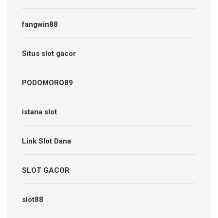
fangwin88
Situs slot gacor
PODOMORO89
istana slot
Link Slot Dana
SLOT GACOR
slot88