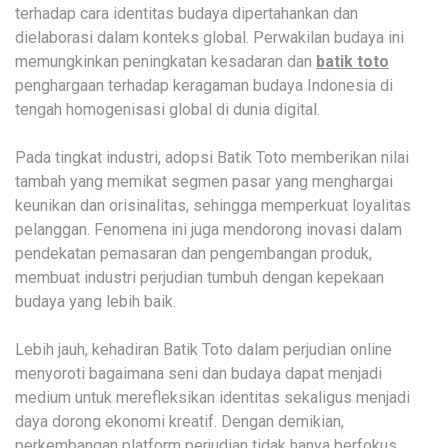
terhadap cara identitas budaya dipertahankan dan
dielaborasi dalam konteks global. Perwakilan budaya ini
memungkinkan peningkatan kesadaran dan
batik toto
penghargaan terhadap keragaman budaya Indonesia di
tengah homogenisasi global di dunia digital.
Pada tingkat industri, adopsi Batik Toto memberikan nilai
tambah yang memikat segmen pasar yang menghargai
keunikan dan orisinalitas, sehingga memperkuat loyalitas
pelanggan. Fenomena ini juga mendorong inovasi dalam
pendekatan pemasaran dan pengembangan produk,
membuat industri perjudian tumbuh dengan kepekaan
budaya yang lebih baik.
Lebih jauh, kehadiran Batik Toto dalam perjudian online
menyoroti bagaimana seni dan budaya dapat menjadi
medium untuk merefleksikan identitas sekaligus menjadi
daya dorong ekonomi kreatif. Dengan demikian,
perkembangan platform perjudian tidak hanya berfokus