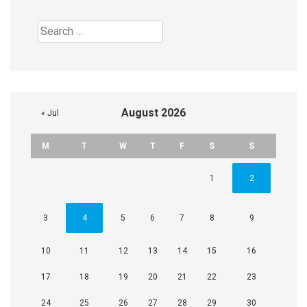
Search
for:
August 2026
« Jul
M
T
W
T
F
S
S
1
2
3
4
5
6
7
8
9
10
11
12
13
14
15
16
17
18
19
20
21
22
23
24
25
26
27
28
29
30