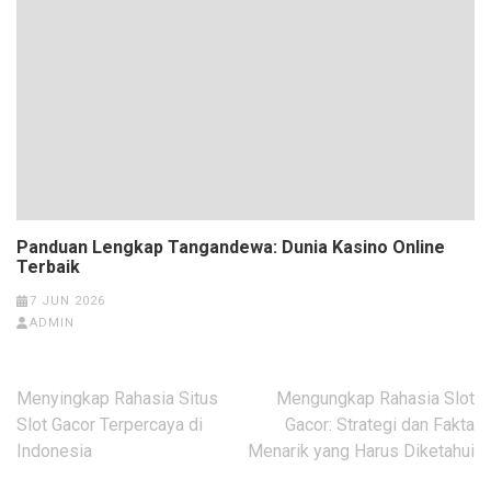
Panduan Lengkap Tangandewa: Dunia Kasino Online
Terbaik
7 JUN 2026
ADMIN
Post
Menyingkap Rahasia Situs
Mengungkap Rahasia Slot
navigation
Slot Gacor Terpercaya di
Gacor: Strategi dan Fakta
Indonesia
Menarik yang Harus Diketahui