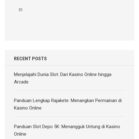
31
RECENT POSTS
Menjelajahi Dunia Slot: Dari Kasino Online hingga
Arcade
Panduan Lengkap Rajakete: Menangkan Permainan di
Kasino Online
Panduan Slot Depo 5K: Menangguk Untung di Kasino
Online