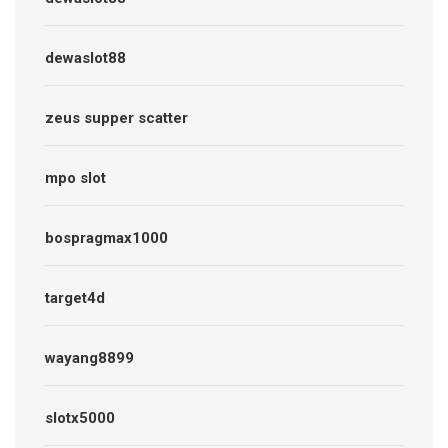
dewaslot88
zeus supper scatter
mpo slot
bospragmax1000
target4d
wayang8899
slotx5000