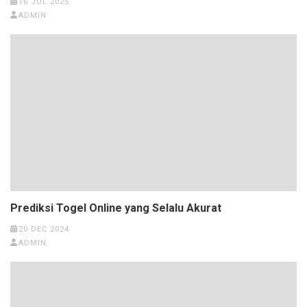
16 JUL 2025
ADMIN
Prediksi Togel Online yang Selalu Akurat
20 DEC 2024
ADMIN