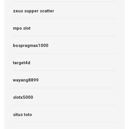
zeus supper scatter
mpo slot
bospragmax1000
target4d
wayang8899
slotx5000
situs toto