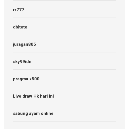
rr777
dbltoto
juragan805
sky99idn
pragma x500
Live draw Hk hari ini
sabung ayam online