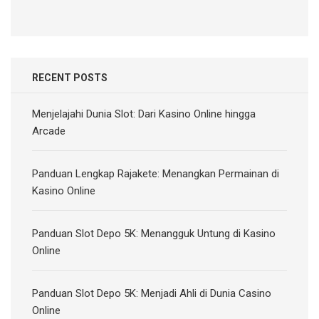
RECENT POSTS
Menjelajahi Dunia Slot: Dari Kasino Online hingga
Arcade
Panduan Lengkap Rajakete: Menangkan Permainan di
Kasino Online
Panduan Slot Depo 5K: Menangguk Untung di Kasino
Online
Panduan Slot Depo 5K: Menjadi Ahli di Dunia Casino
Online