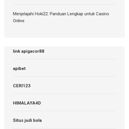
Menjelajahi Hoki22: Panduan Lengkap untuk Casino
Online
link apigacor88
apibet
CERI123
HIMALAYA4D
Situs judi bola