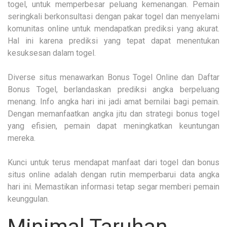
togel, untuk memperbesar peluang kemenangan. Pemain
seringkali berkonsultasi dengan pakar togel dan menyelami
komunitas online untuk mendapatkan prediksi yang akurat.
Hal ini karena prediksi yang tepat dapat menentukan
kesuksesan dalam togel.
Diverse situs menawarkan Bonus Togel Online dan Daftar
Bonus Togel, berlandaskan prediksi angka berpeluang
menang. Info angka hari ini jadi amat bernilai bagi pemain.
Dengan memanfaatkan angka jitu dan strategi bonus togel
yang efisien, pemain dapat meningkatkan keuntungan
mereka.
Kunci untuk terus mendapat manfaat dari togel dan bonus
situs online adalah dengan rutin memperbarui data angka
hari ini. Memastikan informasi tetap segar memberi pemain
keunggulan.
Minimal Taruhan