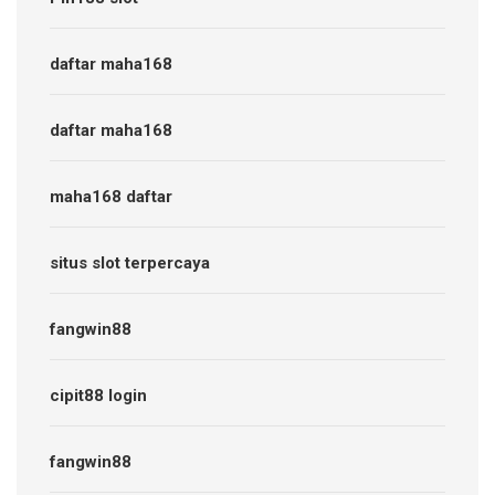
daftar maha168
daftar maha168
maha168 daftar
situs slot terpercaya
fangwin88
cipit88 login
fangwin88