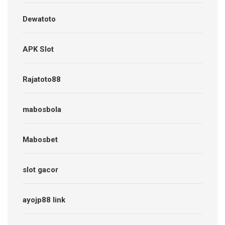
Dewatoto
APK Slot
Rajatoto88
mabosbola
Mabosbet
slot gacor
ayojp88 link