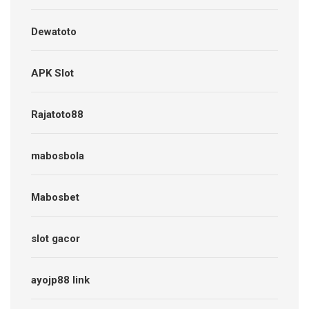
Dewatoto
APK Slot
Rajatoto88
mabosbola
Mabosbet
slot gacor
ayojp88 link