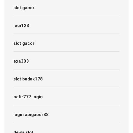
slot gacor
leci123
slot gacor
exa303
slot badak178
petir777 login
login apigacor88
dewa slot