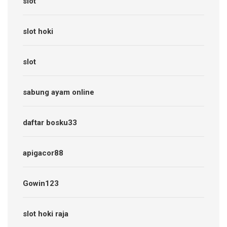
slot
slot hoki
slot
sabung ayam online
daftar bosku33
apigacor88
Gowin123
slot hoki raja