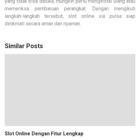
yang tidak bisa dibuka, mungkin perlu menginstal ulang atau
memeriksa pembaruan perangkat. Dengan mengikuti
langkah-langkah tersebut, slot online via pulsa siap
dinikmati secara aman dan nyaman.
Similar Posts
Slot Online Dengan Fitur Lengkap