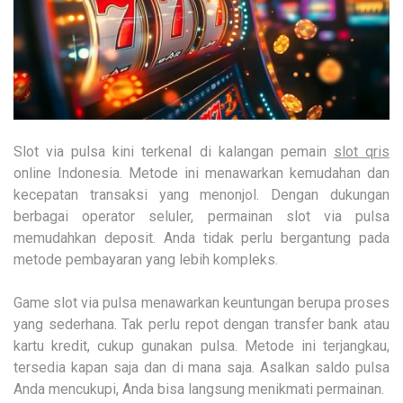
Slot via pulsa kini terkenal di kalangan pemain
slot qris
online Indonesia. Metode ini menawarkan kemudahan dan
kecepatan transaksi yang menonjol. Dengan dukungan
berbagai operator seluler, permainan slot via pulsa
memudahkan deposit. Anda tidak perlu bergantung pada
metode pembayaran yang lebih kompleks.
Game slot via pulsa menawarkan keuntungan berupa proses
yang sederhana. Tak perlu repot dengan transfer bank atau
kartu kredit, cukup gunakan pulsa. Metode ini terjangkau,
tersedia kapan saja dan di mana saja. Asalkan saldo pulsa
Anda mencukupi, Anda bisa langsung menikmati permainan.