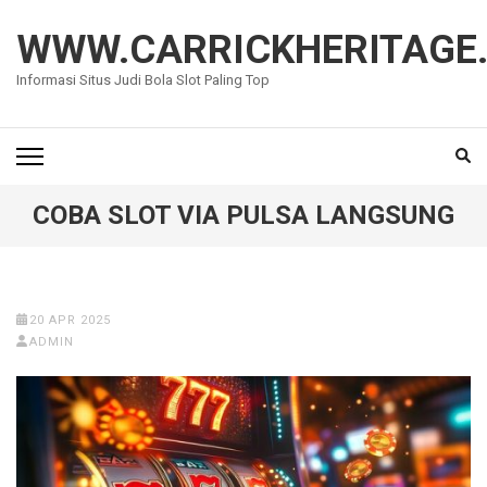
Skip
to
WWW.CARRICKHERITAGE
content
Informasi Situs Judi Bola Slot Paling Top
(Press
Enter)
COBA SLOT VIA PULSA LANGSUNG
20 APR 2025
ADMIN