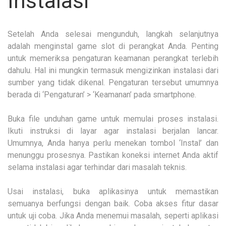
Instalasi
Setelah Anda selesai mengunduh, langkah selanjutnya
adalah menginstal game slot di perangkat Anda. Penting
untuk memeriksa pengaturan keamanan perangkat terlebih
dahulu. Hal ini mungkin termasuk mengizinkan instalasi dari
sumber yang tidak dikenal. Pengaturan tersebut umumnya
berada di ‘Pengaturan’ > ‘Keamanan’ pada smartphone.
Buka file unduhan game untuk memulai proses instalasi.
Ikuti instruksi di layar agar instalasi berjalan lancar.
Umumnya, Anda hanya perlu menekan tombol ‘Instal’ dan
menunggu prosesnya. Pastikan koneksi internet Anda aktif
selama instalasi agar terhindar dari masalah teknis.
Usai instalasi, buka aplikasinya untuk memastikan
semuanya berfungsi dengan baik. Coba akses fitur dasar
untuk uji coba. Jika Anda menemui masalah, seperti aplikasi