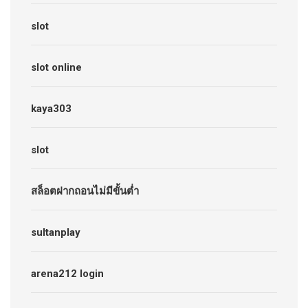
slot
slot online
kaya303
slot
สล็อตฝากถอนไม่มีขั้นต่ำ
sultanplay
arena212 login