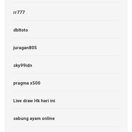
rr777
dbltoto
juragan805
sky99idn
pragma x500
Live draw Hk hari ini
sabung ayam online