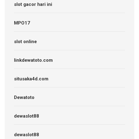
slot gacor hari ini
MPO17
slot online
linkdewatoto.com
situsaka4d.com
Dewatoto
dewaslot88
dewaslot88