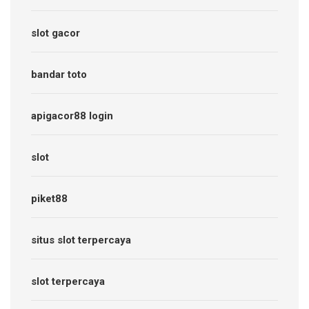
slot gacor
bandar toto
apigacor88 login
slot
piket88
situs slot terpercaya
slot terpercaya