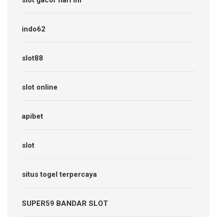
indo62
slot88
slot online
apibet
slot
situs togel terpercaya
SUPER59 BANDAR SLOT