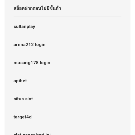
สล็อตฝากถอนไม่มีขั้นต่ำ
sultanplay
arena212 login
musang178 login
apibet
situs slot
target4d
slot gacor hari ini