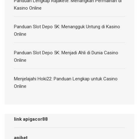
Panduan Lengkap Rajakete: Menangkan Permainan di
Kasino Online
Panduan Slot Depo 5K: Menangguk Untung di Kasino
Online
Panduan Slot Depo 5K: Menjadi Ahli di Dunia Casino
Online
Menjelajahi Hoki22: Panduan Lengkap untuk Casino
Online
link apigacor88
apibet