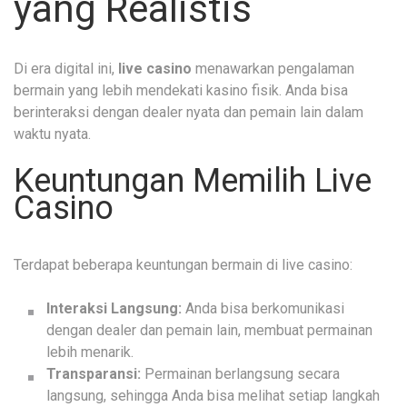
yang Realistis
Di era digital ini,
live casino
menawarkan pengalaman
bermain yang lebih mendekati kasino fisik. Anda bisa
berinteraksi dengan dealer nyata dan pemain lain dalam
waktu nyata.
Keuntungan Memilih Live
Casino
Terdapat beberapa keuntungan bermain di live casino:
Interaksi Langsung:
Anda bisa berkomunikasi
dengan dealer dan pemain lain, membuat permainan
lebih menarik.
Transparansi:
Permainan berlangsung secara
langsung, sehingga Anda bisa melihat setiap langkah