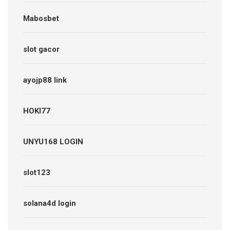
Mabosbet
slot gacor
ayojp88 link
HOKI77
UNYU168 LOGIN
slot123
solana4d login