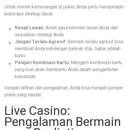
Untuk meraih kemenangan di poker, Anda perlu mempelajari
beberapa strategi dasar:
Kenali Lawan:
Amati gaya bermain lawan Anda dan
sesuaikan strategi Anda.
Jangan Terlalu Agresif:
Bermain terlalu agresif bisa
membuat Anda kehilangan banyak chip. Sabar adalah
kunci.
Pelajari Kombinasi Kartu:
Mengerti kombinasi kartu
yang kuat akan membantu Anda dalam pengambilan
keputusan.
Dengan latihan dan pengalaman, Anda bisa menjadi pemain
poker yang handal.
Live Casino:
Pengalaman Bermain