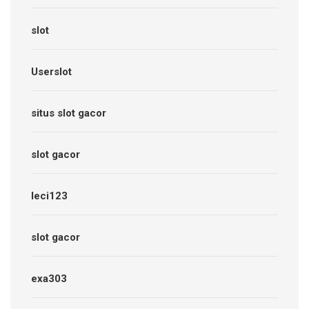
slot
Userslot
situs slot gacor
slot gacor
leci123
slot gacor
exa303