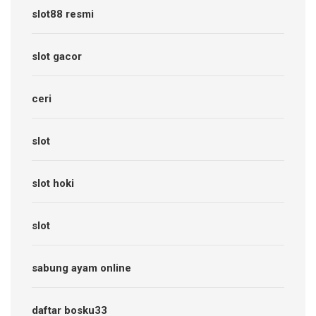
slot88 resmi
slot gacor
ceri
slot
slot hoki
slot
sabung ayam online
daftar bosku33