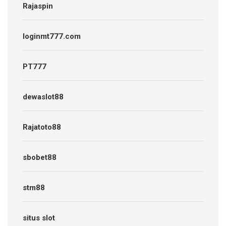
Rajaspin
loginmt777.com
PT777
dewaslot88
Rajatoto88
sbobet88
stm88
situs slot