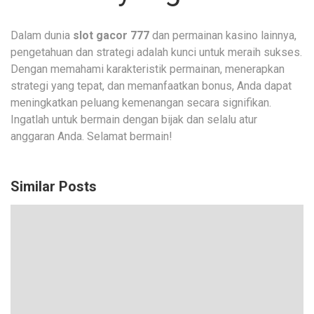
Dalam dunia
slot gacor 777
dan permainan kasino lainnya,
pengetahuan dan strategi adalah kunci untuk meraih sukses.
Dengan memahami karakteristik permainan, menerapkan
strategi yang tepat, dan memanfaatkan bonus, Anda dapat
meningkatkan peluang kemenangan secara signifikan.
Ingatlah untuk bermain dengan bijak dan selalu atur
anggaran Anda. Selamat bermain!
Similar Posts