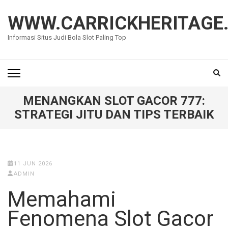
Skip
to
WWW.CARRICKHERITAGE
content
Informasi Situs Judi Bola Slot Paling Top
(Press
Enter)
MENANGKAN SLOT GACOR 777:
STRATEGI JITU DAN TIPS TERBAIK
11 JUN 2026
ADMIN
Memahami
Fenomena Slot Gacor