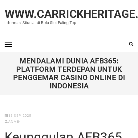
Skip
to
WWW.CARRICKHERITAGE
content
Informasi Situs Judi Bola Slot Paling Top
(Press
Enter)
MENDALAMI DUNIA AFB365:
PLATFORM TERDEPAN UNTUK
PENGGEMAR CASINO ONLINE DI
INDONESIA
16 SEP 2025
ADMIN
Keunggulan AFB365