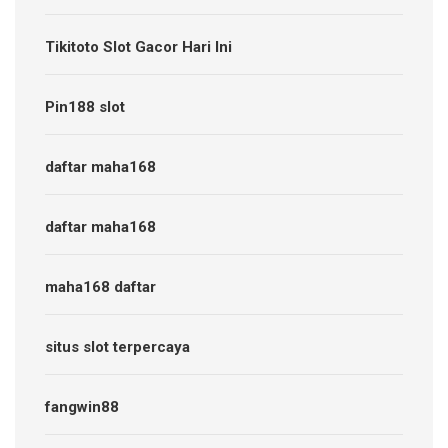
Tikitoto Slot Gacor Hari Ini
Pin188 slot
daftar maha168
daftar maha168
maha168 daftar
situs slot terpercaya
fangwin88