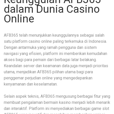
dalam Dunia Casino
Online
AFB365 telah menunjukkan keunggulannya sebagai salah
satu platform casino online paling terkemuka di Indonesia.
Dengan antarmuka yang ramah pengguna dan sistem
navigasi yang efisien, platform ini memberikan kemudahan
akses bagi para pemain dari berbagai latar belakang.
Keandalan server dan keamanan data juga menjadi prioritas
utama, menjadikan AFB365 pilihan utama bagi para
penggemar perjudian online yang mengedepankan
kenyamanan dan keselamatan.
Selain aspek teknis, AFB365 mengusung berbagai fitur yang
membuat pengalaman bermain kasino menjadi lebih menarik
dan interaktif. Platform ini menyediakan berbagai game slot