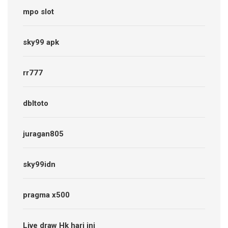
mpo slot
sky99 apk
rr777
dbltoto
juragan805
sky99idn
pragma x500
Live draw Hk hari ini