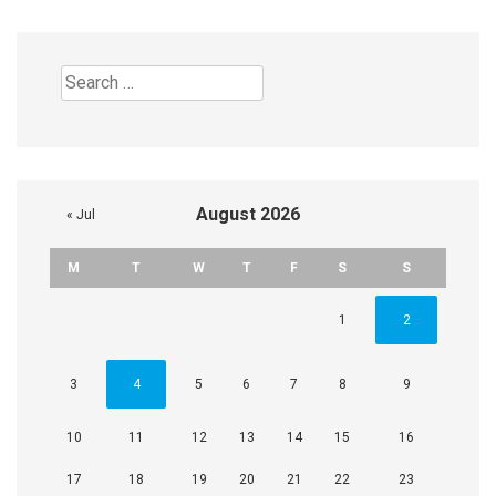
Search
for:
August 2026
« Jul
M
T
W
T
F
S
S
1
2
3
4
5
6
7
8
9
10
11
12
13
14
15
16
17
18
19
20
21
22
23