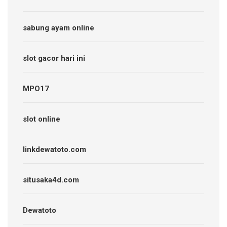
sabung ayam online
slot gacor hari ini
MPO17
slot online
linkdewatoto.com
situsaka4d.com
Dewatoto