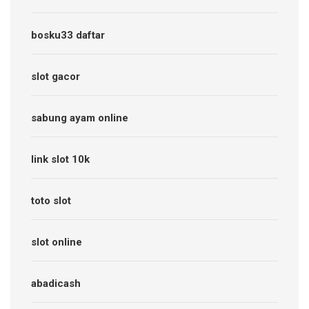
bosku33 daftar
slot gacor
sabung ayam online
link slot 10k
toto slot
slot online
abadicash