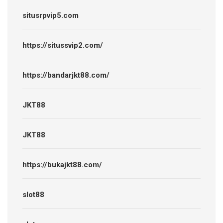
situsrpvip5.com
https://situssvip2.com/
https://bandarjkt88.com/
JKT88
JKT88
https://bukajkt88.com/
slot88