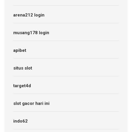
arena212 login
musang178 login
apibet
situs slot
target4d
slot gacor hari ini
indo62