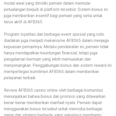
modal awal yang dimiliki pemain dalam memulai
petualangan berjudi di platform tersebut. Sistem bonus ini
juga memberikan insentif bagi pemain yang setia untuk
terus aktif di AFB365.
Program loyalitas dan berbagai event spesial yang rutin
diadakan juga menjadi mekanisme AFB365 dalam menjaga
kepuasan pemainnya. Melalui pendekatan ini, pemain tidak
hanya mendapatkan keuntungan finansial, tetapi juga
pengalaman bermain yang lebih memuaskan dan
menyenangkan. Penggabungan bonus dan sistem reward ini
mempertegas komitmen AFB365 dalam memberikan
pelayanan terbaik.
Review AFB365 casino online oleh berbagai komunitas
menunjukkan bahwa bonus dan promosi yang ditawarkan
benar-benar memberikan manfaat nyata. Pemain dapat
menggunakan bonus tersebut untuk mencoba berbagai
game dan strategi berbeda, yang sekaligus membantu