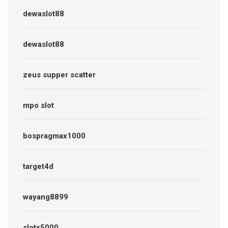
dewaslot88
dewaslot88
zeus supper scatter
mpo slot
bospragmax1000
target4d
wayang8899
slotx5000