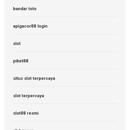
bandar toto
apigacor88 login
slot
piket88
situs slot terpercaya
slot terpercaya
slot88 resmi