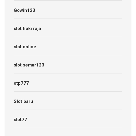
Gowin123
slot hoki raja
slot online
slot semar123
otp777
Slot baru
slot77