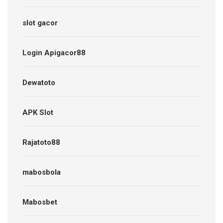
slot gacor
Login Apigacor88
Dewatoto
APK Slot
Rajatoto88
mabosbola
Mabosbet