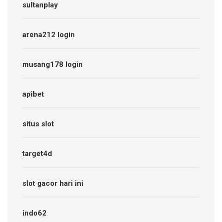
sultanplay
arena212 login
musang178 login
apibet
situs slot
target4d
slot gacor hari ini
indo62