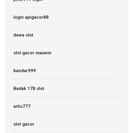
login apigacor88
dewa slot
slot gacor maxwin
bandar999
Badak 178 slot
artis777
slot gacor