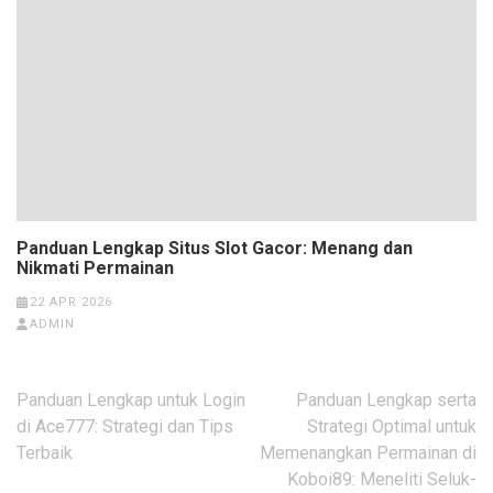
Panduan Lengkap Situs Slot Gacor: Menang dan
Nikmati Permainan
22 APR 2026
ADMIN
Post
Panduan Lengkap untuk Login
Panduan Lengkap serta
navigation
di Ace777: Strategi dan Tips
Strategi Optimal untuk
Terbaik
Memenangkan Permainan di
Koboi89: Meneliti Seluk-