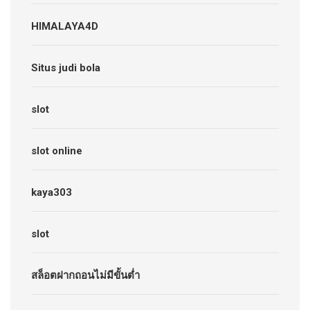
HIMALAYA4D
Situs judi bola
slot
slot online
kaya303
slot
สล็อตฝากถอนไม่มีขั้นต่ำ