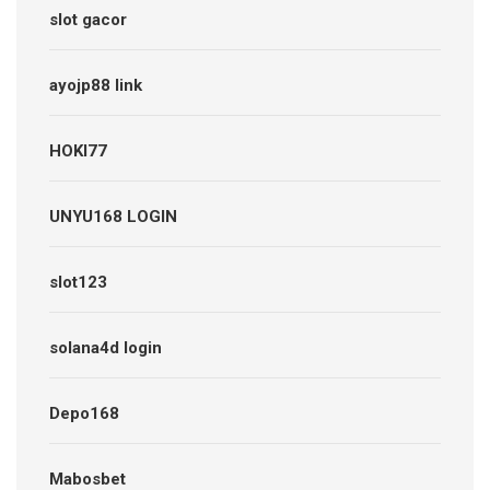
slot gacor
ayojp88 link
HOKI77
UNYU168 LOGIN
slot123
solana4d login
Depo168
Mabosbet