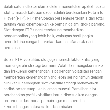
Salah satu indikator utama dalam menentukan apakah suatu
slot termasuk kategori gacor adalah berdasarkan Return to
Player (RTP). RTP merupakan persentase teoritis dari total
taruhan yang dikembalikan ke pemain dalam jangka panjang.
Slot dengan RTP tinggi cenderung memberikan
pengembalian yang lebih baik, walaupun hasil jangka
pendek bisa sangat bervariasi karena sifat acak dari
permainan.
Selain RTP, volatilitas slot juga menjadi faktor kritis yang
memengaruhi strategi bermain. Volatilitas mengukur risiko
dan frekuensi kemenangan; slot dengan volatilitas rendah
memberikan kemenangan yang lebih sering namun dengan
nilai kecil, sedangkan slot volatilitas tinggi menawarkan
hadiah besar tetapi lebih jarang muncul. Pemilihan slot
berdasarkan profil volatilitas harus disesuaikan dengan
preferensi dan modal pemain agar memperoleh
keseimbangan antara risiko dan imbalan.