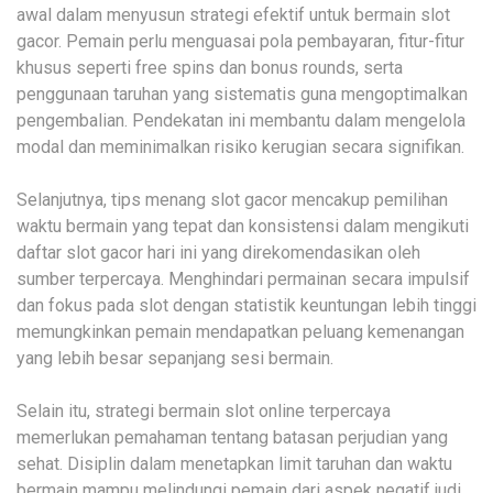
awal dalam menyusun strategi efektif untuk bermain slot
gacor. Pemain perlu menguasai pola pembayaran, fitur-fitur
khusus seperti free spins dan bonus rounds, serta
penggunaan taruhan yang sistematis guna mengoptimalkan
pengembalian. Pendekatan ini membantu dalam mengelola
modal dan meminimalkan risiko kerugian secara signifikan.
Selanjutnya, tips menang slot gacor mencakup pemilihan
waktu bermain yang tepat dan konsistensi dalam mengikuti
daftar slot gacor hari ini yang direkomendasikan oleh
sumber terpercaya. Menghindari permainan secara impulsif
dan fokus pada slot dengan statistik keuntungan lebih tinggi
memungkinkan pemain mendapatkan peluang kemenangan
yang lebih besar sepanjang sesi bermain.
Selain itu, strategi bermain slot online terpercaya
memerlukan pemahaman tentang batasan perjudian yang
sehat. Disiplin dalam menetapkan limit taruhan dan waktu
bermain mampu melindungi pemain dari aspek negatif judi.