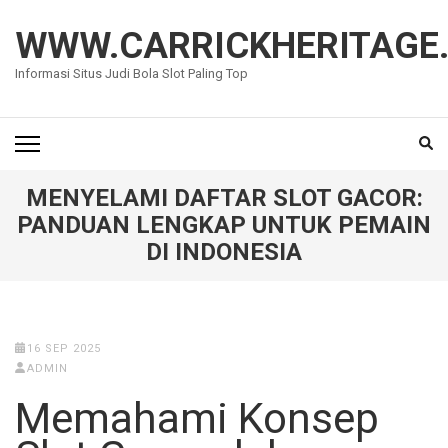
Skip
to
WWW.CARRICKHERITAGE
content
Informasi Situs Judi Bola Slot Paling Top
(Press
Enter)
MENYELAMI DAFTAR SLOT GACOR:
PANDUAN LENGKAP UNTUK PEMAIN
DI INDONESIA
16 SEP 2025
ADMIN
Memahami Konsep