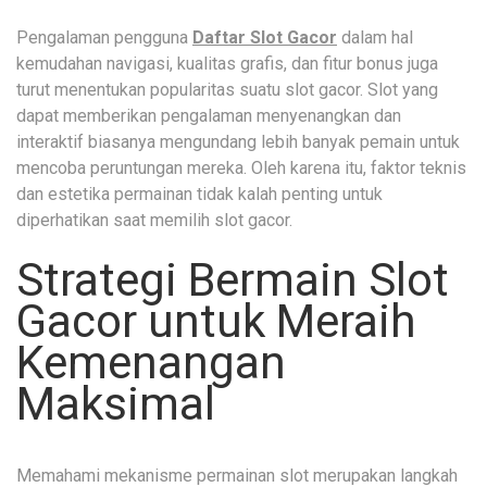
Pengalaman pengguna
Daftar Slot Gacor
dalam hal
kemudahan navigasi, kualitas grafis, dan fitur bonus juga
turut menentukan popularitas suatu slot gacor. Slot yang
dapat memberikan pengalaman menyenangkan dan
interaktif biasanya mengundang lebih banyak pemain untuk
mencoba peruntungan mereka. Oleh karena itu, faktor teknis
dan estetika permainan tidak kalah penting untuk
diperhatikan saat memilih slot gacor.
Strategi Bermain Slot
Gacor untuk Meraih
Kemenangan
Maksimal
Memahami mekanisme permainan slot merupakan langkah