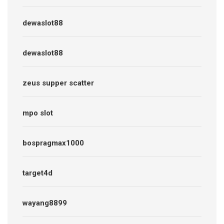
dewaslot88
dewaslot88
zeus supper scatter
mpo slot
bospragmax1000
target4d
wayang8899