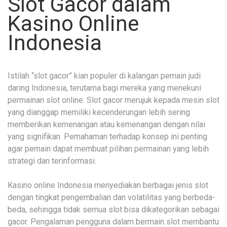
Slot Gacor dalam
Kasino Online
Indonesia
Istilah “slot gacor” kian populer di kalangan pemain judi
daring Indonesia, terutama bagi mereka yang menekuni
permainan slot online. Slot gacor merujuk kepada mesin slot
yang dianggap memiliki kecenderungan lebih sering
memberikan kemenangan atau kemenangan dengan nilai
yang signifikan. Pemahaman terhadap konsep ini penting
agar pemain dapat membuat pilihan permainan yang lebih
strategi dan terinformasi.
Kasino online Indonesia menyediakan berbagai jenis slot
dengan tingkat pengembalian dan volatilitas yang berbeda-
beda, sehingga tidak semua slot bisa dikategorikan sebagai
gacor. Pengalaman pengguna dalam bermain slot membantu