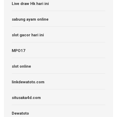
Live draw Hk hari ini
sabung ayam online
slot gacor hari ini
MPO17
slot online
linkdewatoto.com
situsaka4d.com
Dewatoto