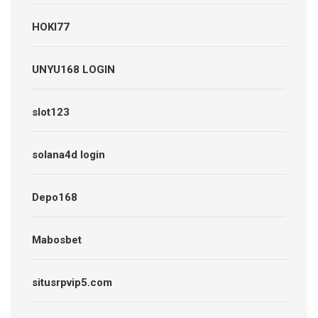
HOKI77
UNYU168 LOGIN
slot123
solana4d login
Depo168
Mabosbet
situsrpvip5.com