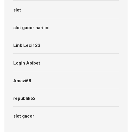
slot
slot gacor hari ini
Link Leci123
Login Apibet
Amavi68
republik62
slot gacor