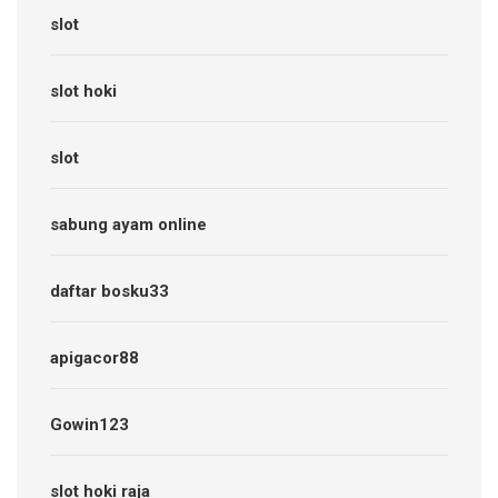
slot
slot hoki
slot
sabung ayam online
daftar bosku33
apigacor88
Gowin123
slot hoki raja