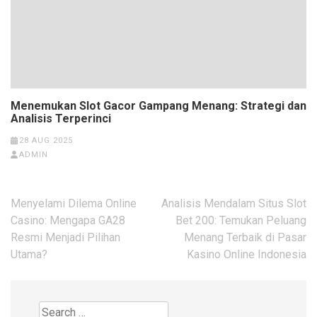
Menemukan Slot Gacor Gampang Menang: Strategi dan
Analisis Terperinci
28 AUG 2025
ADMIN
Post
Menyelami Dilema Online
Analisis Mendalam Situs Slot
navigation
Casino: Mengapa GA28
Bet 200: Temukan Peluang
Resmi Menjadi Pilihan
Menang Terbaik di Pasar
Utama?
Kasino Online Indonesia
Search