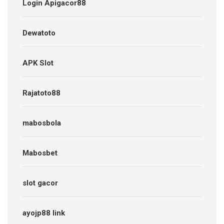
Login Apigacor88
Dewatoto
APK Slot
Rajatoto88
mabosbola
Mabosbet
slot gacor
ayojp88 link