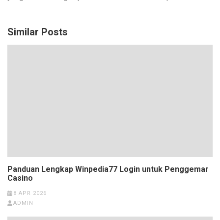
Similar Posts
Panduan Lengkap Winpedia77 Login untuk Penggemar
Casino
8 APR 2026
ADMIN