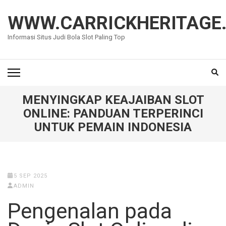
Skip
to
WWW.CARRICKHERITAGE
content
Informasi Situs Judi Bola Slot Paling Top
(Press
Enter)
MENYINGKAP KEAJAIBAN SLOT
ONLINE: PANDUAN TERPERINCI
UNTUK PEMAIN INDONESIA
5 SEP 2025
ADMIN
Pengenalan pada