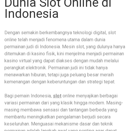
Dunia Slot Online di
Indonesia
Dengan semakin berkembangnya teknologi digital, slot
online telah menjadi fenomena utama dalam dunia
permainan judi di Indonesia. Mesin slot, yang dulunya hanya
ditemukan di kasino fisik, kini menjelma menjadi permainan
kasino virtual yang dapat diakses dengan mudah melalui
perangkat elektronik. Permainan judi ini tidak hanya
menawarkan hiburan, tetapi juga peluang besar meraih
kemenangan dengan keberuntungan dan strategi tepat.
Bagi pemain Indonesia,
slot
online menyajikan berbagai
variasi permainan dari yang klasik hingga modern. Masing-
masing membawa sensasi dan tantangan berbeda yang
membantu meningkatkan pengalaman berjudi secara
keseluruhan. Menguasai mekanisme dasar dan teknik
permainan adalah langkah awal yang penting agar dapat