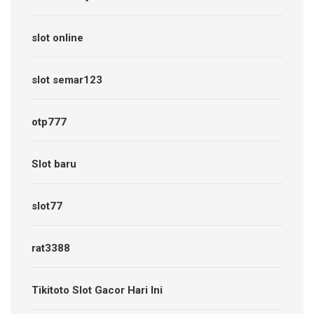
slot online
slot semar123
otp777
Slot baru
slot77
rat3388
Tikitoto Slot Gacor Hari Ini