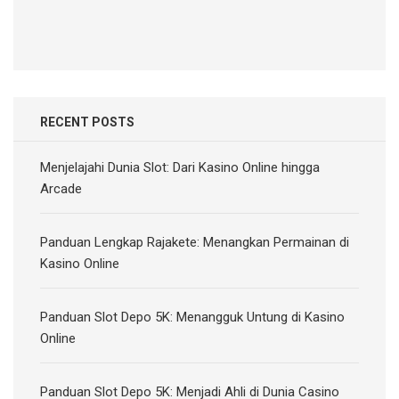
RECENT POSTS
Menjelajahi Dunia Slot: Dari Kasino Online hingga
Arcade
Panduan Lengkap Rajakete: Menangkan Permainan di
Kasino Online
Panduan Slot Depo 5K: Menangguk Untung di Kasino
Online
Panduan Slot Depo 5K: Menjadi Ahli di Dunia Casino