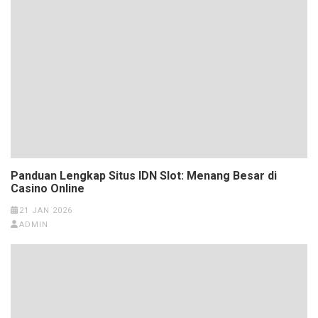
Panduan Lengkap Situs IDN Slot: Menang Besar di
Casino Online
21 JAN 2026
ADMIN