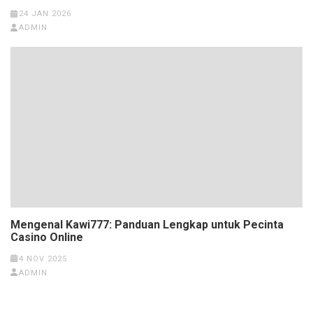
24 JAN 2026
ADMIN
Mengenal Kawi777: Panduan Lengkap untuk Pecinta
Casino Online
4 NOV 2025
ADMIN