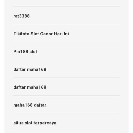
rat3388
Tikitoto Slot Gacor Hari Ini
Pin188 slot
daftar maha168
daftar maha168
maha168 daftar
situs slot terpercaya