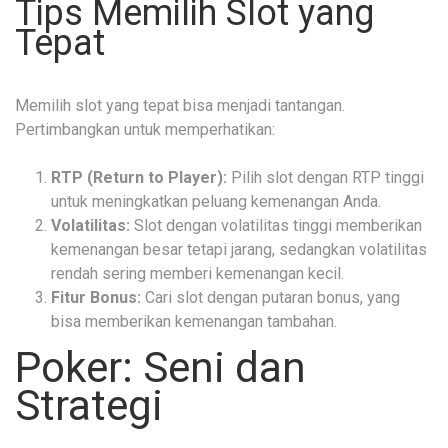
Tips Memilih Slot yang
Tepat
Memilih slot yang tepat bisa menjadi tantangan.
Pertimbangkan untuk memperhatikan:
RTP (Return to Player):
Pilih slot dengan RTP tinggi
untuk meningkatkan peluang kemenangan Anda.
Volatilitas:
Slot dengan volatilitas tinggi memberikan
kemenangan besar tetapi jarang, sedangkan volatilitas
rendah sering memberi kemenangan kecil.
Fitur Bonus:
Cari slot dengan putaran bonus, yang
bisa memberikan kemenangan tambahan.
Poker: Seni dan
Strategi