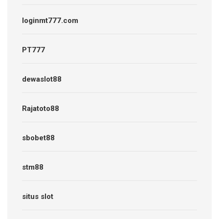
loginmt777.com
PT777
dewaslot88
Rajatoto88
sbobet88
stm88
situs slot