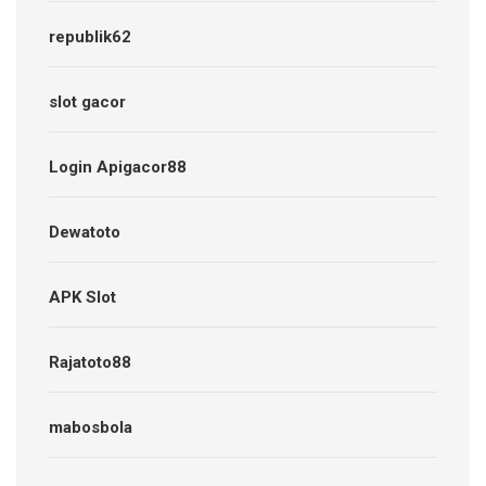
republik62
slot gacor
Login Apigacor88
Dewatoto
APK Slot
Rajatoto88
mabosbola