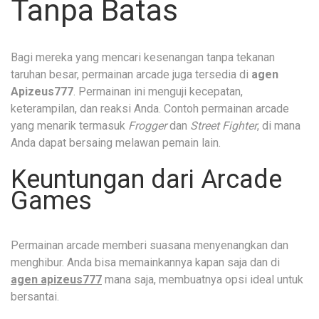
Tanpa Batas
Bagi mereka yang mencari kesenangan tanpa tekanan
taruhan besar, permainan arcade juga tersedia di
agen
Apizeus777
. Permainan ini menguji kecepatan,
keterampilan, dan reaksi Anda. Contoh permainan arcade
yang menarik termasuk
Frogger
dan
Street Fighter
, di mana
Anda dapat bersaing melawan pemain lain.
Keuntungan dari Arcade
Games
Permainan arcade memberi suasana menyenangkan dan
menghibur. Anda bisa memainkannya kapan saja dan di
agen apizeus777
mana saja, membuatnya opsi ideal untuk
bersantai.