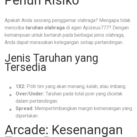
Penuh Risiko
Apakah Anda seorang penggemar olahraga? Mengapa tidak
mencoba
taruhan olahraga
di agen Apizeus777? Dengan
kemampuan untuk bertaruh pada berbagai jenis olahraga,
Anda dapat merasakan ketegangan setiap pertandingan.
Jenis Taruhan yang
Tersedia
1X2:
Pilih tim yang akan menang, kalah, atau imbang.
Over/Under:
Taruhan pada total poin yang dicetak
dalam pertandingan.
Spread:
Mempertimbangkan margin kemenangan yang
diperlukan.
Arcade: Kesenangan