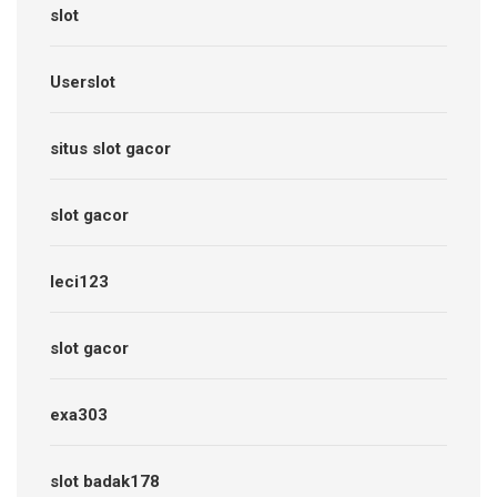
slot
Userslot
situs slot gacor
slot gacor
leci123
slot gacor
exa303
slot badak178