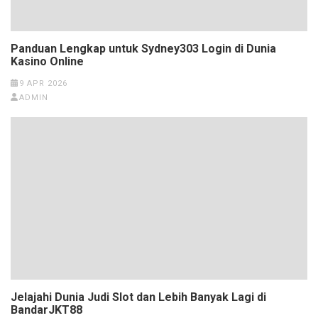
Panduan Lengkap untuk Sydney303 Login di Dunia
Kasino Online
9 APR 2026
ADMIN
Jelajahi Dunia Judi Slot dan Lebih Banyak Lagi di
BandarJKT88