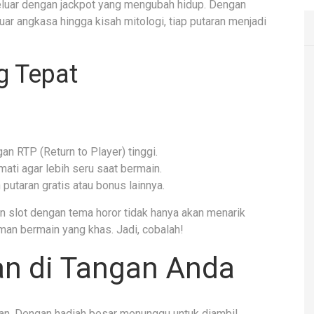
luar dengan jackpot yang mengubah hidup. Dengan
uar angkasa hingga kisah mitologi, tiap putaran menjadi
g Tepat
an RTP (Return to Player) tinggi.
ati agar lebih seru saat bermain.
putaran gratis atau bonus lainnya.
n slot dengan tema horor tidak hanya akan menarik
man bermain yang khas. Jadi, cobalah!
an di Tangan Anda
n. Dengan hadiah besar menunggu untuk diambil,