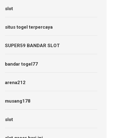
slot
situs togel terpercaya
SUPER59 BANDAR SLOT
bandar togel77
arena212
musang178
slot
slot gacor hari ini