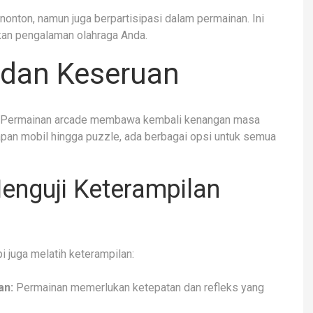
onton, namun juga berpartisipasi dalam permainan. Ini
kan pengalaman olahraga Anda.
 dan Keseruan
. Permainan arcade membawa kembali kenangan masa
apan mobil hingga puzzle, ada berbagai opsi untuk semua
nguji Keterampilan
i juga melatih keterampilan:
an:
Permainan memerlukan ketepatan dan refleks yang