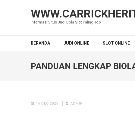
Skip
to
WWW.CARRICKHERI
content
Informasi Situs Judi Bola Slot Paling Top
(Press
Enter)
BERANDA
JUDI ONLINE
SLOT ONLINE
PANDUAN LENGKAP BIOLA
14 DEC 2025
ADMIN