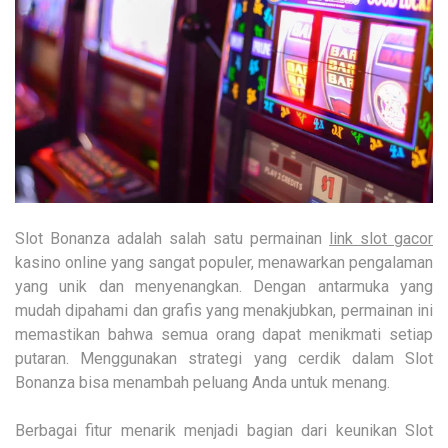
Slot Bonanza adalah salah satu permainan
link slot gacor
kasino online yang sangat populer, menawarkan pengalaman
yang unik dan menyenangkan. Dengan antarmuka yang
mudah dipahami dan grafis yang menakjubkan, permainan ini
memastikan bahwa semua orang dapat menikmati setiap
putaran. Menggunakan strategi yang cerdik dalam Slot
Bonanza bisa menambah peluang Anda untuk menang.
Berbagai fitur menarik menjadi bagian dari keunikan Slot