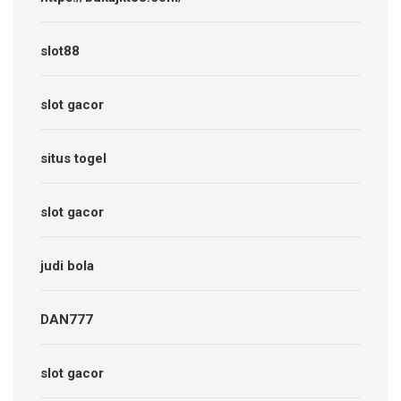
slot88
slot gacor
situs togel
slot gacor
judi bola
DAN777
slot gacor