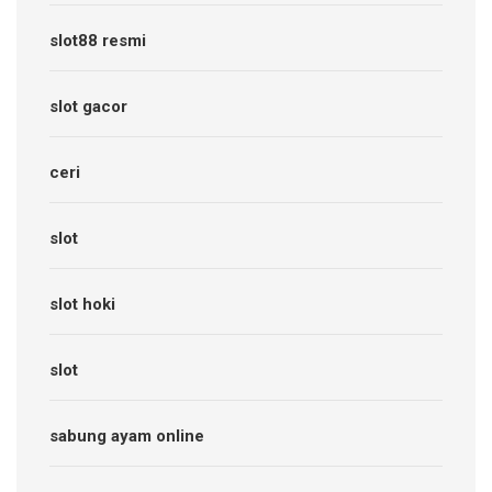
slot88 resmi
slot gacor
ceri
slot
slot hoki
slot
sabung ayam online