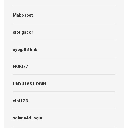
Mabosbet
slot gacor
ayojp88 link
HOKI77
UNYU168 LOGIN
slot123
solana4d login