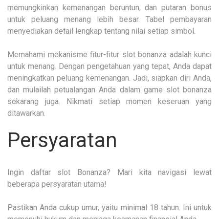
memungkinkan kemenangan beruntun, dan putaran bonus
untuk peluang menang lebih besar. Tabel pembayaran
menyediakan detail lengkap tentang nilai setiap simbol.
Memahami mekanisme fitur-fitur slot bonanza adalah kunci
untuk menang. Dengan pengetahuan yang tepat, Anda dapat
meningkatkan peluang kemenangan. Jadi, siapkan diri Anda,
dan mulailah petualangan Anda dalam game slot bonanza
sekarang juga. Nikmati setiap momen keseruan yang
ditawarkan.
Persyaratan
Ingin daftar slot Bonanza? Mari kita navigasi lewat
beberapa persyaratan utama!
Pastikan Anda cukup umur, yaitu minimal 18 tahun. Ini untuk