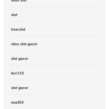
situs slot
slot
Userslot
situs slot gacor
slot gacor
leci123
slot gacor
exa303