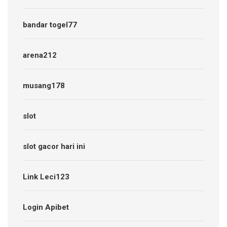
bandar togel77
arena212
musang178
slot
slot gacor hari ini
Link Leci123
Login Apibet