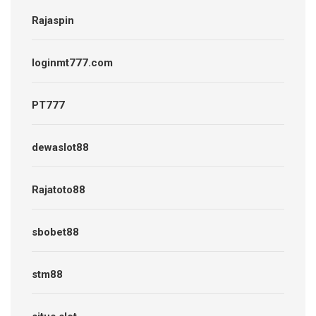
Rajaspin
loginmt777.com
PT777
dewaslot88
Rajatoto88
sbobet88
stm88