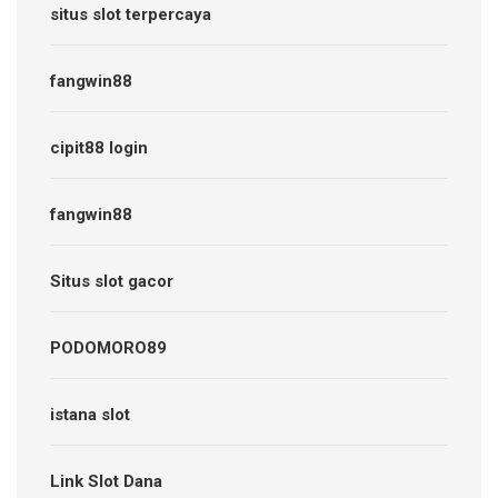
situs slot terpercaya
fangwin88
cipit88 login
fangwin88
Situs slot gacor
PODOMORO89
istana slot
Link Slot Dana