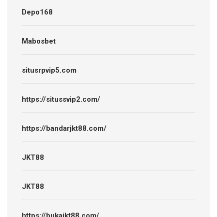
Depo168
Mabosbet
situsrpvip5.com
https://situssvip2.com/
https://bandarjkt88.com/
JKT88
JKT88
https://bukajkt88.com/