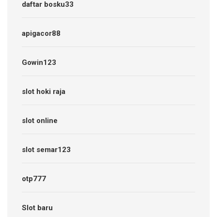
daftar bosku33
apigacor88
Gowin123
slot hoki raja
slot online
slot semar123
otp777
Slot baru