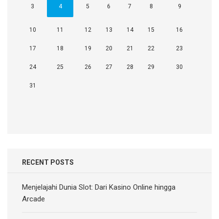
3
4
5
6
7
8
9
10
11
12
13
14
15
16
17
18
19
20
21
22
23
24
25
26
27
28
29
30
31
RECENT POSTS
Menjelajahi Dunia Slot: Dari Kasino Online hingga
Arcade