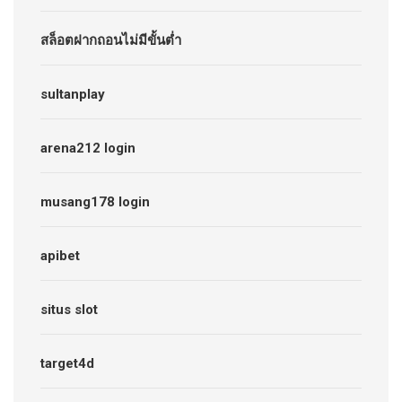
สล็อตฝากถอนไม่มีขั้นต่ำ
sultanplay
arena212 login
musang178 login
apibet
situs slot
target4d