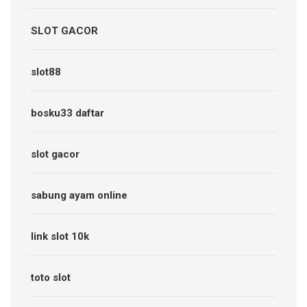
SLOT GACOR
slot88
bosku33 daftar
slot gacor
sabung ayam online
link slot 10k
toto slot