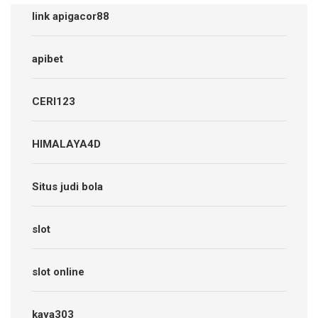
link apigacor88
apibet
CERI123
HIMALAYA4D
Situs judi bola
slot
slot online
kaya303