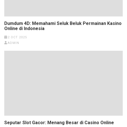
Dumdum 4D: Memahami Seluk Beluk Permainan Kasino
Online di Indonesia
2 OCT 2025
ADMIN
Seputar Slot Gacor: Menang Besar di Casino Online