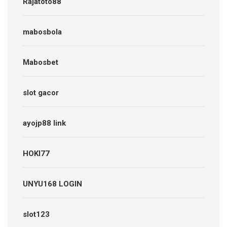
Rajatoto88
mabosbola
Mabosbet
slot gacor
ayojp88 link
HOKI77
UNYU168 LOGIN
slot123