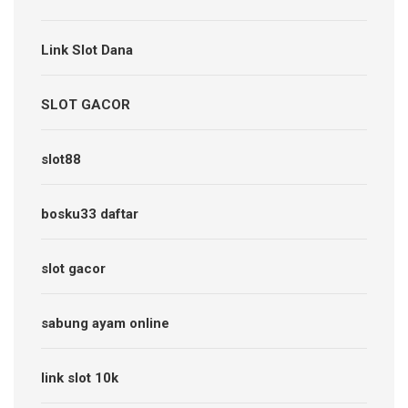
Link Slot Dana
SLOT GACOR
slot88
bosku33 daftar
slot gacor
sabung ayam online
link slot 10k