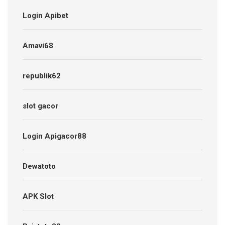
Login Apibet
Amavi68
republik62
slot gacor
Login Apigacor88
Dewatoto
APK Slot