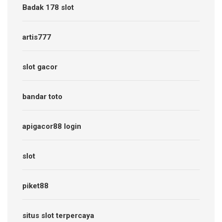
Badak 178 slot
artis777
slot gacor
bandar toto
apigacor88 login
slot
piket88
situs slot terpercaya