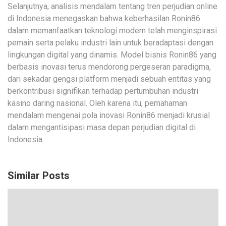
Selanjutnya, analisis mendalam tentang tren perjudian online
di Indonesia menegaskan bahwa keberhasilan Ronin86
dalam memanfaatkan teknologi modern telah menginspirasi
pemain serta pelaku industri lain untuk beradaptasi dengan
lingkungan digital yang dinamis. Model bisnis Ronin86 yang
berbasis inovasi terus mendorong pergeseran paradigma,
dari sekadar gengsi platform menjadi sebuah entitas yang
berkontribusi signifikan terhadap pertumbuhan industri
kasino daring nasional. Oleh karena itu, pemahaman
mendalam mengenai pola inovasi Ronin86 menjadi krusial
dalam mengantisipasi masa depan perjudian digital di
Indonesia.
Similar Posts