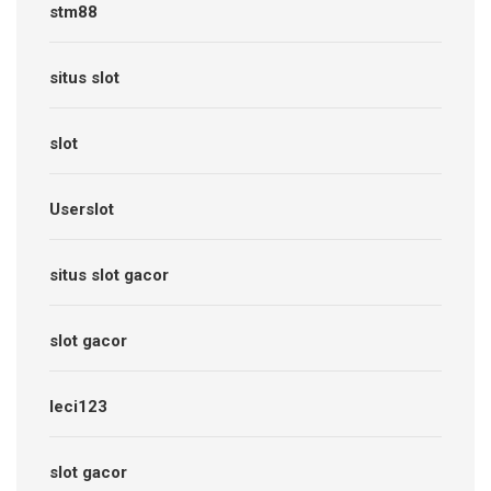
stm88
situs slot
slot
Userslot
situs slot gacor
slot gacor
leci123
slot gacor