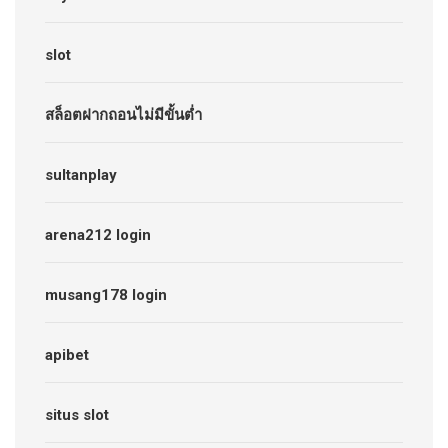
slot
สล็อตฝากถอนไม่มีขั้นต่ำ
sultanplay
arena212 login
musang178 login
apibet
situs slot