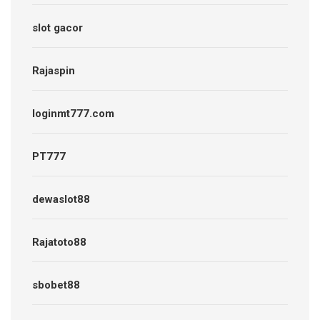
slot gacor
Rajaspin
loginmt777.com
PT777
dewaslot88
Rajatoto88
sbobet88