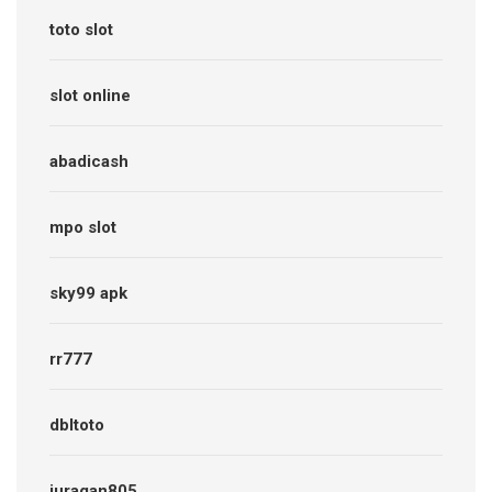
toto slot
slot online
abadicash
mpo slot
sky99 apk
rr777
dbltoto
juragan805