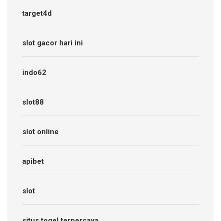
target4d
slot gacor hari ini
indo62
slot88
slot online
apibet
slot
situs togel terpercaya