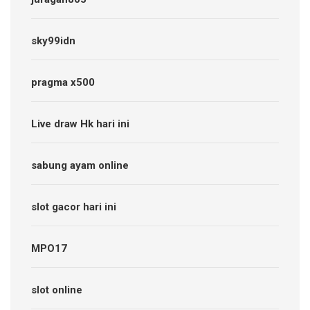
sky99idn
pragma x500
Live draw Hk hari ini
sabung ayam online
slot gacor hari ini
MPO17
slot online