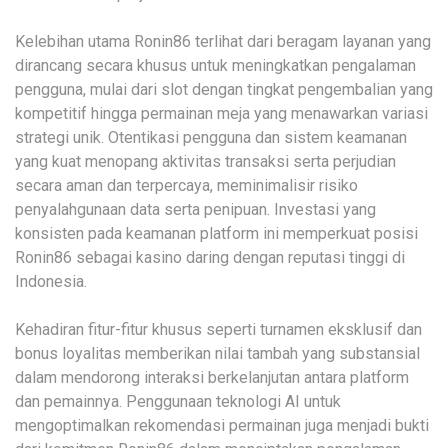
Kelebihan utama Ronin86 terlihat dari beragam layanan yang
dirancang secara khusus untuk meningkatkan pengalaman
pengguna, mulai dari slot dengan tingkat pengembalian yang
kompetitif hingga permainan meja yang menawarkan variasi
strategi unik. Otentikasi pengguna dan sistem keamanan
yang kuat menopang aktivitas transaksi serta perjudian
secara aman dan terpercaya, meminimalisir risiko
penyalahgunaan data serta penipuan. Investasi yang
konsisten pada keamanan platform ini memperkuat posisi
Ronin86 sebagai kasino daring dengan reputasi tinggi di
Indonesia.
Kehadiran fitur-fitur khusus seperti turnamen eksklusif dan
bonus loyalitas memberikan nilai tambah yang substansial
dalam mendorong interaksi berkelanjutan antara platform
dan pemainnya. Penggunaan teknologi AI untuk
mengoptimalkan rekomendasi permainan juga menjadi bukti