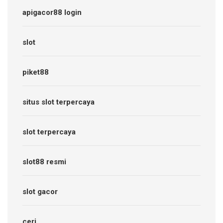
apigacor88 login
slot
piket88
situs slot terpercaya
slot terpercaya
slot88 resmi
slot gacor
ceri