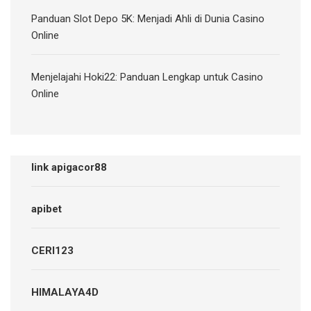
Panduan Slot Depo 5K: Menjadi Ahli di Dunia Casino
Online
Menjelajahi Hoki22: Panduan Lengkap untuk Casino
Online
link apigacor88
apibet
CERI123
HIMALAYA4D