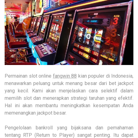
Permainan slot online
fangwin 88
kian populer di Indonesia,
menawarkan peluang untuk menang besar dari bet jackpot
yang kecil. Kami akan menjelaskan cara selektif dalam
memilih slot dan menerapkan strategi taruhan yang efektif.
Hal ini akan membantu meningkatkan kesempatan Anda
memenangkan jackpot besar.
Pengelolaan bankroll yang bijaksana dan pemahaman
tentang RTP (Return to Player) sangat penting. Itu dapat