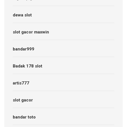
dewa slot
slot gacor maxwin
bandar999
Badak 178 slot
artis777
slot gacor
bandar toto