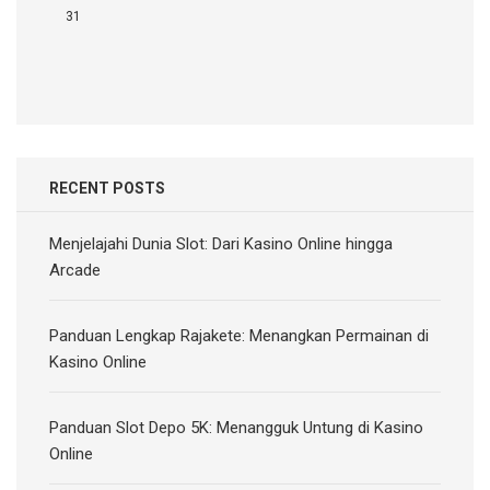
31
RECENT POSTS
Menjelajahi Dunia Slot: Dari Kasino Online hingga
Arcade
Panduan Lengkap Rajakete: Menangkan Permainan di
Kasino Online
Panduan Slot Depo 5K: Menangguk Untung di Kasino
Online