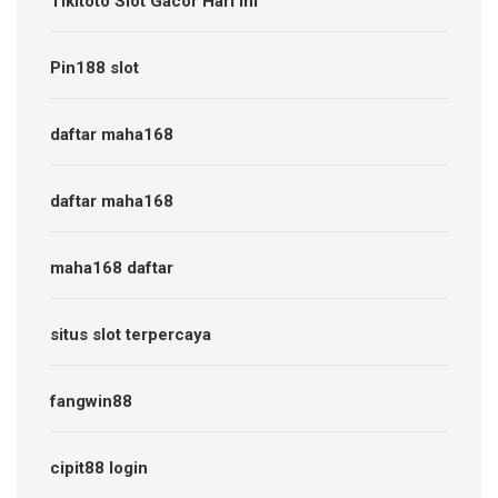
Tikitoto Slot Gacor Hari Ini
Pin188 slot
daftar maha168
daftar maha168
maha168 daftar
situs slot terpercaya
fangwin88
cipit88 login