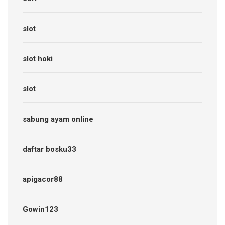
slot
slot hoki
slot
sabung ayam online
daftar bosku33
apigacor88
Gowin123