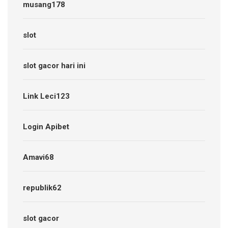
musang178
slot
slot gacor hari ini
Link Leci123
Login Apibet
Amavi68
republik62
slot gacor