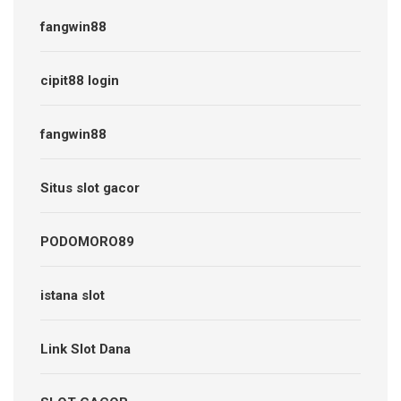
fangwin88
cipit88 login
fangwin88
Situs slot gacor
PODOMORO89
istana slot
Link Slot Dana