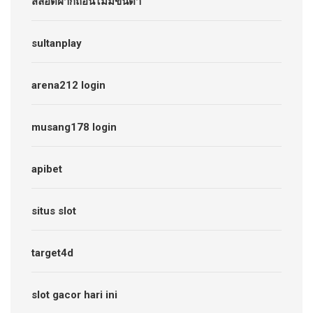
สล็อตฝากถอนไม่มีขั้นต่ำ
sultanplay
arena212 login
musang178 login
apibet
situs slot
target4d
slot gacor hari ini