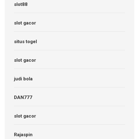
slot88
slot gacor
situs togel
slot gacor
judi bola
DAN777
slot gacor
Rajaspin