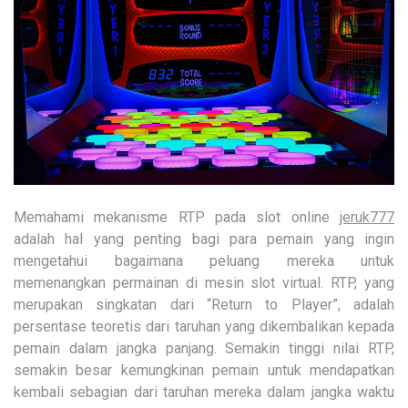
Memahami mekanisme RTP pada slot online
jeruk777
adalah hal yang penting bagi para pemain yang ingin
mengetahui bagaimana peluang mereka untuk
memenangkan permainan di mesin slot virtual. RTP, yang
merupakan singkatan dari “Return to Player”, adalah
persentase teoretis dari taruhan yang dikembalikan kepada
pemain dalam jangka panjang. Semakin tinggi nilai RTP,
semakin besar kemungkinan pemain untuk mendapatkan
kembali sebagian dari taruhan mereka dalam jangka waktu