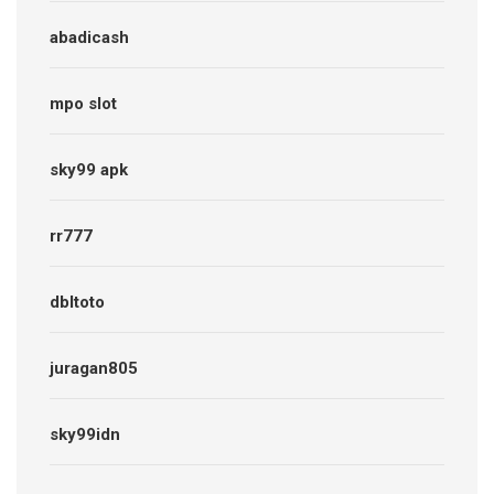
abadicash
mpo slot
sky99 apk
rr777
dbltoto
juragan805
sky99idn