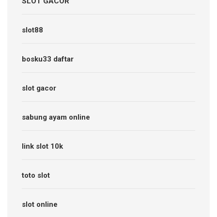
SLOT GACOR
slot88
bosku33 daftar
slot gacor
sabung ayam online
link slot 10k
toto slot
slot online