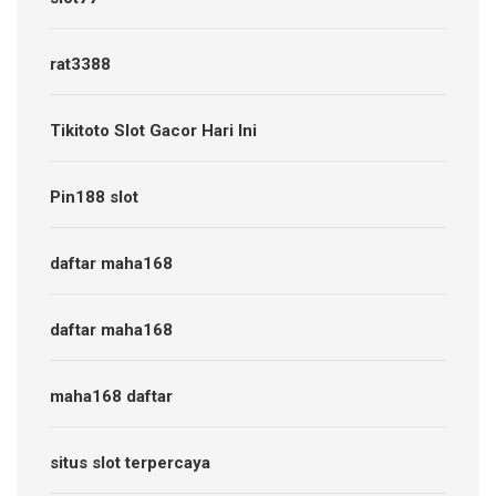
rat3388
Tikitoto Slot Gacor Hari Ini
Pin188 slot
daftar maha168
daftar maha168
maha168 daftar
situs slot terpercaya