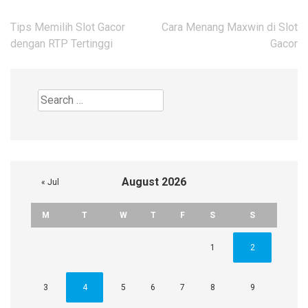
Post
Tips Memilih Slot Gacor
Cara Menang Maxwin di Slot
navigation
dengan RTP Tertinggi
Gacor
Search
for:
August 2026
« Jul
M
T
W
T
F
S
S
1
2
3
4
5
6
7
8
9