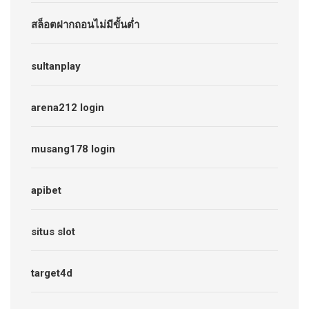
สล็อตฝากถอนไม่มีขั้นต่ำ
sultanplay
arena212 login
musang178 login
apibet
situs slot
target4d