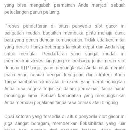
yang bisa mengubah permainan Anda menjadi sebuah
petualangan penuh peluang.
Proses pendaftaran di situs penyedia slot gacor ini
sangatlah mudah, bagaikan membuka pintu menuju dunia
baru yang penuh dengan kemungkinan. Tidak ada kerumitan
yang berarti, hanya beberapa langkah cepat dan Anda siap
untuk memulai. Pendaftaran yang sangat mudah ini
memberikan akses langsung ke berbagai jenis mesin slot
dengan RTP tinggi, yang memungkinkan Anda untuk memilih
mana yang sesuai dengan keinginan dan strategi Anda.
Tanpa hambatan teknis atau birokrasi yang membingungkan,
Anda bisa segera terjun ke dalam permainan, tanpa harus
menunggu lama. Sebuah kemudahan yang memungkinkan
Anda memulai perjalanan tanpa rasa cemas atau bingung.
Opsi setoran yang tersedia di situs penyedia slot gacor ini
juga sangat beragam, memberikan fleksibilitas yang luar