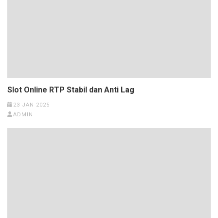
Slot Online RTP Stabil dan Anti Lag
23 JAN 2025
ADMIN