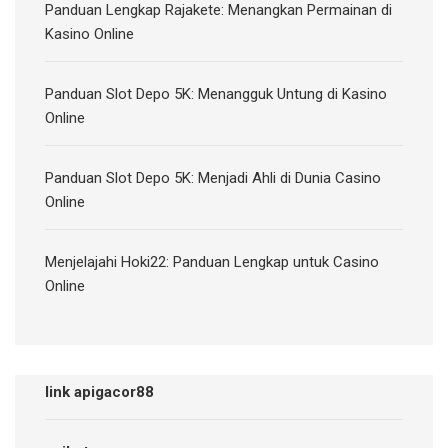
Panduan Lengkap Rajakete: Menangkan Permainan di
Kasino Online
Panduan Slot Depo 5K: Menangguk Untung di Kasino
Online
Panduan Slot Depo 5K: Menjadi Ahli di Dunia Casino
Online
Menjelajahi Hoki22: Panduan Lengkap untuk Casino
Online
link apigacor88