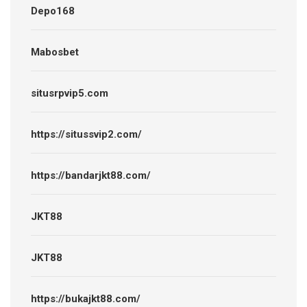
Depo168
Mabosbet
situsrpvip5.com
https://situssvip2.com/
https://bandarjkt88.com/
JKT88
JKT88
https://bukajkt88.com/