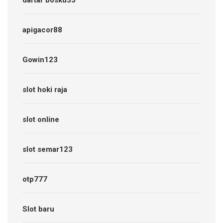
apigacor88
Gowin123
slot hoki raja
slot online
slot semar123
otp777
Slot baru