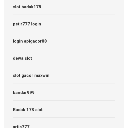
slot badak178
petir777 login
login apigacor88
dewa slot
slot gacor maxwin
bandar999
Badak 178 slot
artis777