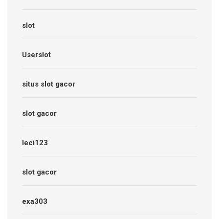
slot
Userslot
situs slot gacor
slot gacor
leci123
slot gacor
exa303