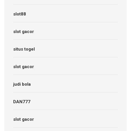
slot88
slot gacor
situs togel
slot gacor
judi bola
DAN777
slot gacor