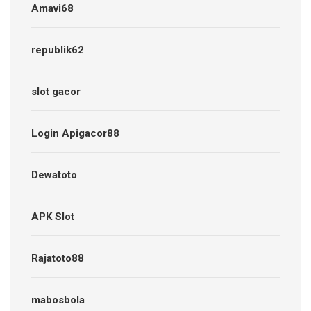
Amavi68
republik62
slot gacor
Login Apigacor88
Dewatoto
APK Slot
Rajatoto88
mabosbola