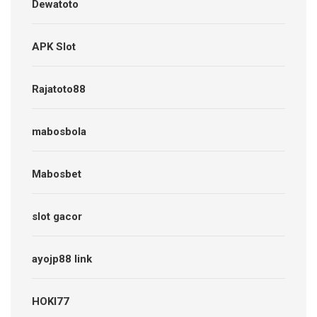
Dewatoto
APK Slot
Rajatoto88
mabosbola
Mabosbet
slot gacor
ayojp88 link
HOKI77