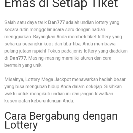
Emas di Setiap Tiket
Salah satu daya tarik
Dan777
adalah undian lottery yang
secara rutin menggelar acara seru dengan hadiah
menggiurkan. Bayangkan Anda membeli tiket lottery yang
seharga secangkir kopi, dan tiba-tiba, Anda membawa
pulang jutaan rupiah! Fokus pada jenis lottery yang diadakan
di
Dan777
. Masing-masing memiliki aturan dan cara
bermain yang unik.
Misalnya, Lottery Mega Jackpot menawarkan hadiah besar
yang bisa mengubah hidup Anda dalam sekejap. Sisihkan
waktu untuk mengikuti undian ini dan jangan lewatkan
kesempatan keberuntungan Anda.
Cara Bergabung dengan
Lottery