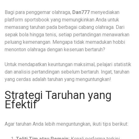
Bagi para penggemar olahraga,
Dan777
menyediakan
platform sportsbook yang memungkinkan Anda untuk
memasang taruhan pada berbagai cabang olahraga. Dari
sepak bola hingga tenis, setiap pertandingan menawarkan
peluang kemenangan. Mengapa tidak memadukan hobbi
menonton olahraga dengan keseruan bertaruh?
Untuk mendapatkan keuntungan maksimal, pelajari statistik
dan analisis pertandingan sebelum bertaruh. Ingat, taruhan
yang cerdas adalah taruhan yang menguntungkan!
Strategi Taruhan yang
Efektif
Agar taruhan Anda lebih menguntungkan, ikuti tips berikut:
Teliti Tim atau Pemain:
Kenali performa terkini