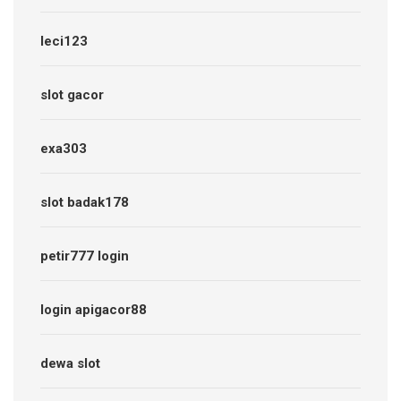
leci123
slot gacor
exa303
slot badak178
petir777 login
login apigacor88
dewa slot