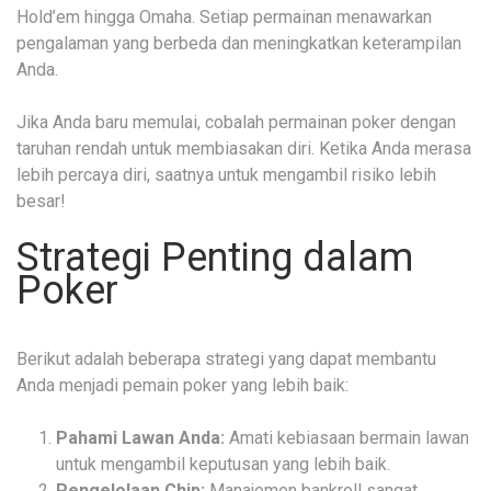
Hold’em hingga Omaha. Setiap permainan menawarkan
pengalaman yang berbeda dan meningkatkan keterampilan
Anda.
Jika Anda baru memulai, cobalah permainan poker dengan
taruhan rendah untuk membiasakan diri. Ketika Anda merasa
lebih percaya diri, saatnya untuk mengambil risiko lebih
besar!
Strategi Penting dalam
Poker
Berikut adalah beberapa strategi yang dapat membantu
Anda menjadi pemain poker yang lebih baik:
Pahami Lawan Anda:
Amati kebiasaan bermain lawan
untuk mengambil keputusan yang lebih baik.
Pengelolaan Chip:
Manajemen bankroll sangat