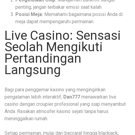
penting; jangan terbakar emosi saat kalah.
Posisi Meja:
Memahami bagaimana posisi Anda di
meja dapat mempengaruhi permainan.
Live Casino: Sensasi
Seolah Mengikuti
Pertandingan
Langsung
Bagi para penggemar kasino yang menginginkan
pengalaman lebih interaktif,
Dan777
menawarkan live
casino dengan croupier profesional yang siap menyambut
Anda. Rasakan atmosfer kasino sejati tanpa harus
meninggalkan rumah.
Setiap permainan, mulai dari baccarat hingga blackjack,