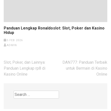
Panduan Lengkap Ronaldoslot: Slot, Poker dan Kasino
Hidup
5 FEB 2026
ADMIN
Post
Slot, Poker, dan Lainnya:
DAN777: Panduan Terbaik
navigation
Panduan Lengkap rp8 di
untuk Bermain di Kasino
Kasino Online
Online
Search
for: