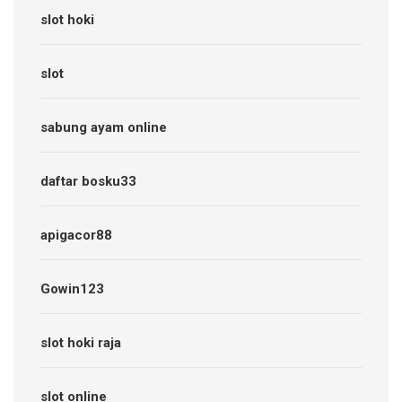
slot hoki
slot
sabung ayam online
daftar bosku33
apigacor88
Gowin123
slot hoki raja
slot online