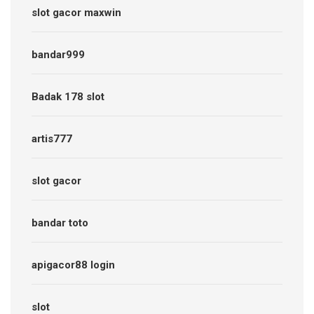
slot gacor maxwin
bandar999
Badak 178 slot
artis777
slot gacor
bandar toto
apigacor88 login
slot