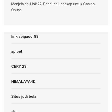
Menjelajahi Hoki22: Panduan Lengkap untuk Casino
Online
link apigacor88
apibet
CERI123
HIMALAYA4D
Situs judi bola
slot