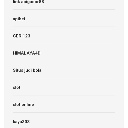
link apigacor88
apibet
CERI123
HIMALAYA4D
Situs judi bola
slot
slot online
kaya303