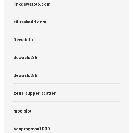
linkdewatoto.com
situsaka4d.com
Dewatoto
dewaslot88
dewaslot88
zeus supper scatter
mpo slot
bospragmax1000