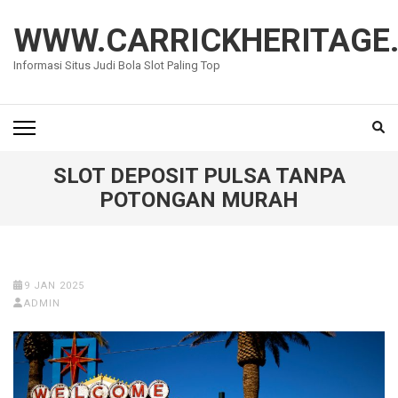
Skip
to
WWW.CARRICKHERITAGE
content
Informasi Situs Judi Bola Slot Paling Top
(Press
Enter)
SLOT DEPOSIT PULSA TANPA
POTONGAN MURAH
9 JAN 2025
ADMIN