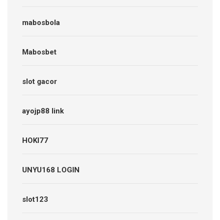
mabosbola
Mabosbet
slot gacor
ayojp88 link
HOKI77
UNYU168 LOGIN
slot123