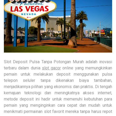
Slot Deposit Pulsa Tanpa Potongan Murah adalah inovasi
terbaru dalam dunia
slot gacor
online yang memungkinkan
pemain untuk melakukan deposit menggunakan pulsa
telepon seluler tanpa dikenakan biaya tambahan,
menjadikannya pilihan yang ekonomis dan praktis. Di tengah
kemajuan teknologi dan meningkatnya akses internet,
metode deposit ini hadir untuk memenuhi kebutuhan para
pemain yang menginginkan cara cepat dan mudah untuk
menikmati permainan slot favorit mereka tanpa harus repot