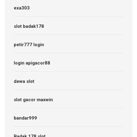
exa303
slot badak178
petir777 login
login apigacor88
dewa slot
slot gacor maxwin
bandar999
Badak 178 slot