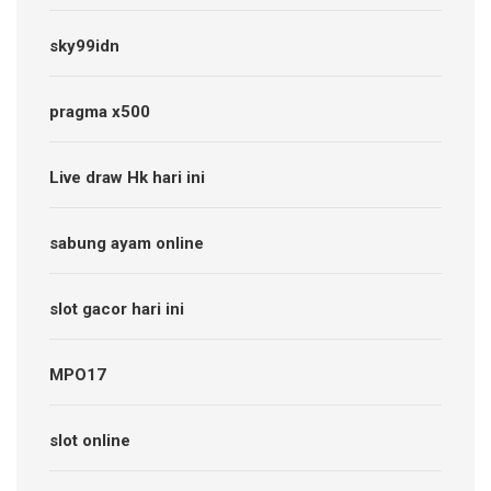
sky99idn
pragma x500
Live draw Hk hari ini
sabung ayam online
slot gacor hari ini
MPO17
slot online