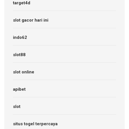
target4d
slot gacor hari ini
indo62
slot88
slot online
apibet
slot
situs togel terpercaya