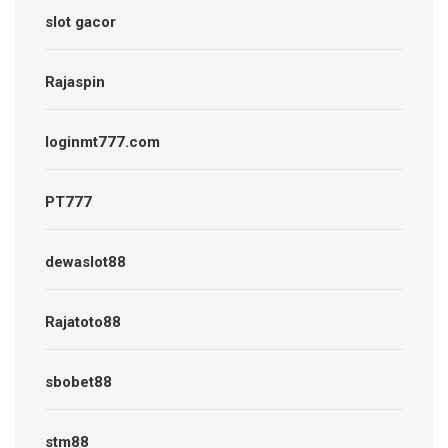
slot gacor
Rajaspin
loginmt777.com
PT777
dewaslot88
Rajatoto88
sbobet88
stm88