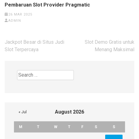
Pembaruan Slot Provider Pragmatic
26 MAR 2025
ADMIN
Post
Jackpot Besar di Situs Judi
Slot Demo Gratis untuk
navigation
Slot Terpercaya
Menang Maksimal
Search
for:
August 2026
« Jul
M
T
W
T
F
S
S