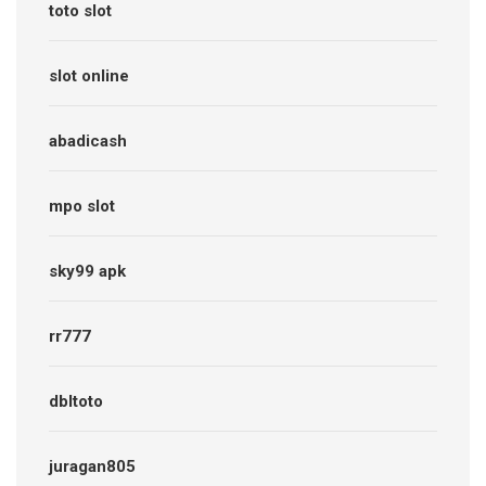
toto slot
slot online
abadicash
mpo slot
sky99 apk
rr777
dbltoto
juragan805