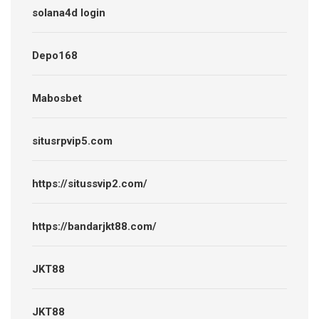
solana4d login
Depo168
Mabosbet
situsrpvip5.com
https://situssvip2.com/
https://bandarjkt88.com/
JKT88
JKT88