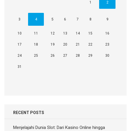
1
2
3
4
5
6
7
8
9
10
11
12
13
14
15
16
17
18
19
20
21
22
23
24
25
26
27
28
29
30
31
RECENT POSTS
Menjelajahi Dunia Slot: Dari Kasino Online hingga