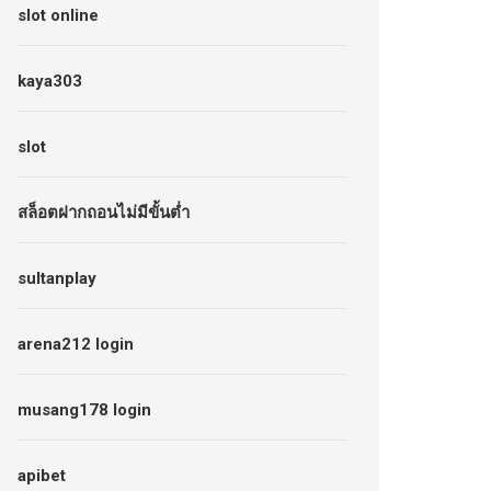
slot online
kaya303
slot
สล็อตฝากถอนไม่มีขั้นต่ำ
sultanplay
arena212 login
musang178 login
apibet