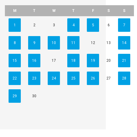
M
T
W
T
F
S
S
1
2
3
4
5
6
7
8
9
10
11
12
13
14
15
16
17
18
19
20
21
22
23
24
25
26
27
28
29
30