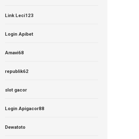
Link Leci123
Login Apibet
Amavi68
republik62
slot gacor
Login Apigacor88
Dewatoto