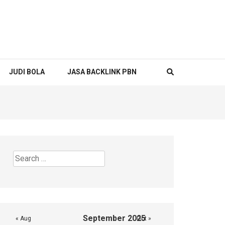
JUDI BOLA
JASA BACKLINK PBN
Search
for:
September 2025
« Aug
Oct »