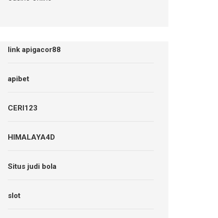
link apigacor88
apibet
CERI123
HIMALAYA4D
Situs judi bola
slot