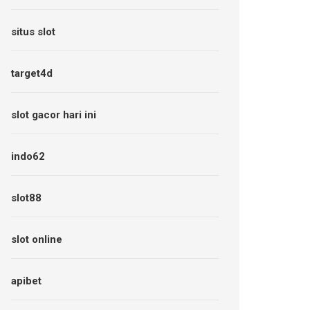
situs slot
target4d
slot gacor hari ini
indo62
slot88
slot online
apibet