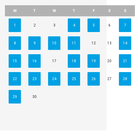
M
T
W
T
F
S
S
1
2
3
4
5
6
7
8
9
10
11
12
13
14
15
16
17
18
19
20
21
22
23
24
25
26
27
28
29
30